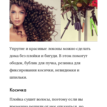
Упругие и красивые локоны можно сделать
дома без плойки и бигуди. В этом помогут
ободок, бублик для пучка, резинка для
фиксирования косички, невидимки и
шпильки.
Косичка
Плойка сушит волосы, поэтому если вы
временно решили от нее отказаться, но