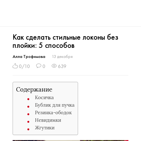
Как сделать стильные локоны без
плойки: 5 способов
Алла Трофимова
13 декабря
0/10
0
639
Содержание
Косичка
Бублик для пучка
Резинка-ободок
Невидимки
Жгутики