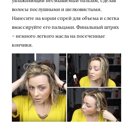
увлажняющий несмываемый бальзам, сделав
волосы послушными и шелковистыми.
Нанесите на корни спрей для объема и слегка
вмассируйте его пальцами. Финальный штрих
– немного легкого масла на посеченные
кончики.