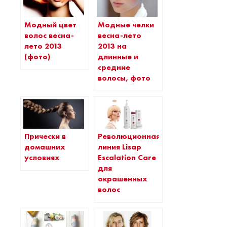
Модный цвет
Модные челки
волос весна-
весна-лето
лето 2013
2013 на
(фото)
длинные и
средние
волосы, фото
Прически в
Революционная
домашних
линия Lisap
условиях
Escalation Care
для
окрашенных
волос