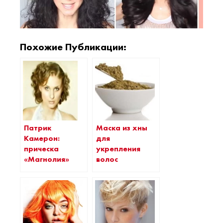
Похожие Публикации:
Маска из хны
Патрик
для
Камерон:
укрепления
прическа
волос
«Магнолия»