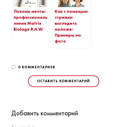
Локоны мечты:
Как с помощью
профессиональная
стрижки
линия Matrix
выглядеть
Biolage R.A.W.
моложе:
Примеры на
фото
0 КОММЕНТАРИЕВ
ОСТАВИТЬ КОММЕНТАРИЙ
Добавить комментарий