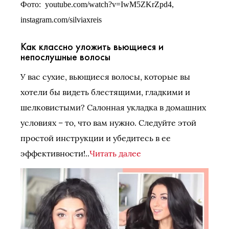
Фото: youtube.com/watch?v=IwM5ZKrZpd4,
instagram.com/silviaxreis
Как классно уложить вьющиеся и
непослушные волосы
У вас сухие, вьющиеся волосы, которые вы
хотели бы видеть блестящими, гладкими и
шелковистыми? Салонная укладка в домашних
условиях – то, что вам нужно. Следуйте этой
простой инструкции и убедитесь в ее
эффективности!..
Читать далее