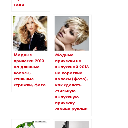
года
Модные
Модные
прически 2013
прически на
на длинные
выпускной 2013
волосы,
на короткие
стильные
волосы (фото),
стрижки, фото
как сделать
стильную
выпускную
прическу
своими руками