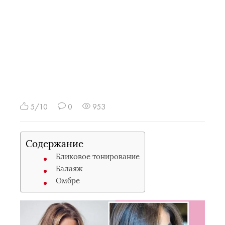
5/10
0
953
Содержание
Бликовое тонирование
Балаяж
Омбре