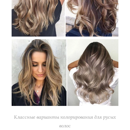
Классные варианты колорирования для русых
волос