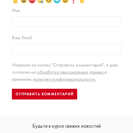
Имя
Ваш Email
Нажимая на кнопку "Отправить комментарий", я даю
согласие на
обработку персональных данных
и
принимаю
политику конфиденциальности.
Будьте в курсе свежих новостей