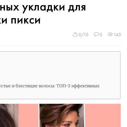
ьных укладки для
и пикси
0/10
0
143
густые и блестящие волосы: ТОП-3 эффективных