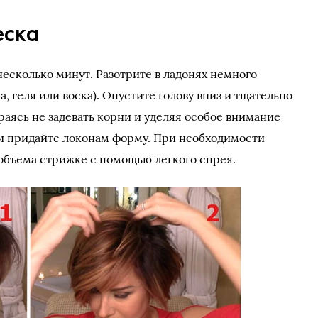
еска
 несколько минут. Разотрите в ладонях немного
, геля или воска). Опустите голову вниз и тщательно
раясь не задевать корни и уделяя особое внимание
и придайте локонам форму. При необходимости
объема стрижке с помощью легкого спрея.