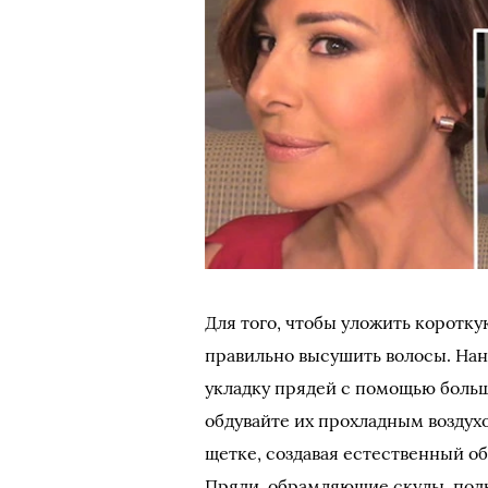
Для того, чтобы уложить коротк
правильно высушить волосы. Нан
укладку прядей с помощью больш
обдувайте их прохладным воздух
щетке, создавая естественный об
Пряди, обрамляющие скулы, подк