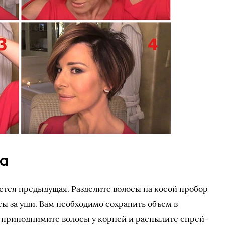
ка
ется предыдущая. Разделите волосы на косой пробор
сы за уши. Вам необходимо сохранить объем в
 приподнимите волосы у корней и распылите спрей-