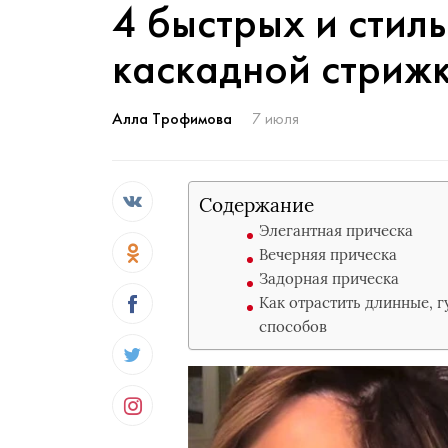
4 быстрых и стил
каскадной стрижк
Алла Трофимова
7 июля
Содержание
Элегантная прическа
Вечерняя прическа
Задорная прическа
Как отрастить длинные, 
способов