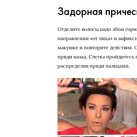
Задорная причес
Отделите волосы надо лбом гори
направлении «от лица» и зафикс
макушке и повторите действия. 
пряди назад. Слегка пройдитесь 
распределив пряди пальцами.