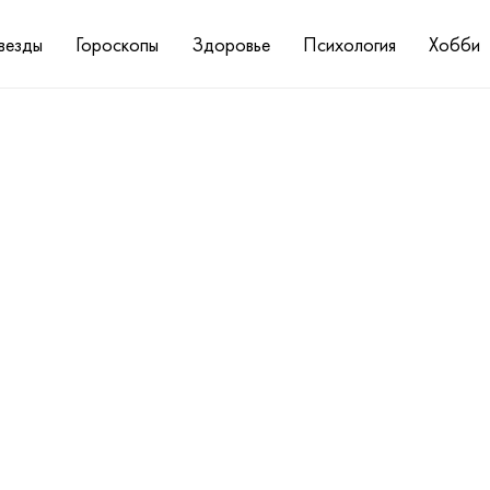
везды
Гороскопы
Здоровье
Психология
Хобби