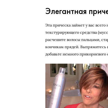
Элегантная прич
Эта прическа займет у вас всего
текстурирующего средства (мусса
расчешите волосы пальцами, ста
кончикам прядей. Выпрямитесь 
добавьте немного прикорневого 