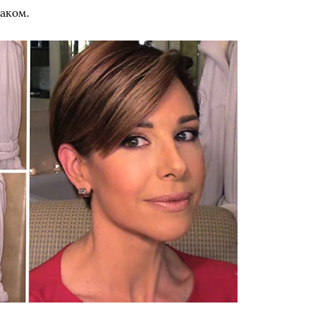
аком.