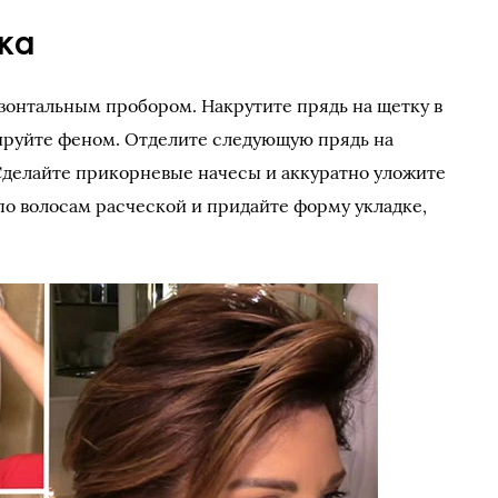
ка
зонтальным пробором. Накрутите прядь на щетку в
ируйте феном. Отделите следующую прядь на
Сделайте прикорневые начесы и аккуратно уложите
по волосам расческой и придайте форму укладке,