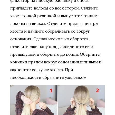
фиксатор на плоскую расческу и снова
пригладьте волосы со всех сторон. Свяжите
хвост тонкой резинкой и выпустите тонкие
локоны на висках. Отделите прядь в центре
хвоста и начните оборачивать ее вокруг
основания. Сделав несколько оборотов,
отделите еще одну прядь, соедините ее с
предыдущей и оберните до конца. Оберните
кончики прядей вокруг основания шпильки и
закрепите ее в узле хвоста. При
необходимости сбрызните узел лаком.