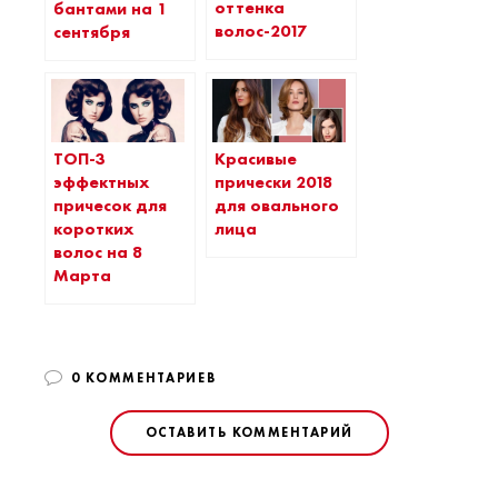
оттенка
бантами на 1
волос-2017
сентября
ТОП-3
Красивые
эффектных
прически 2018
причесок для
для овального
коротких
лица
волос на 8
Марта
0 КОММЕНТАРИЕВ
ОСТАВИТЬ КОММЕНТАРИЙ