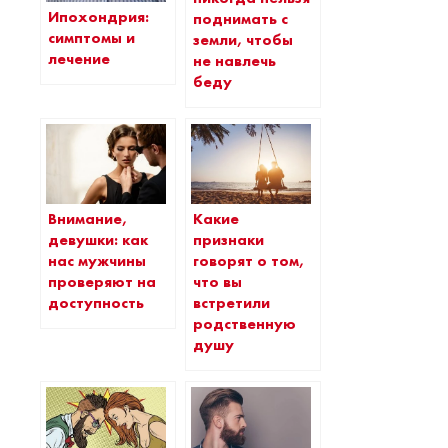
Ипохондрия:
поднимать с
симптомы и
земли, чтобы
лечение
не навлечь
беду
Внимание,
Какие
девушки: как
признаки
нас мужчины
говорят о том,
проверяют на
что вы
доступность
встретили
родственную
душу