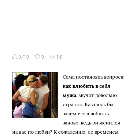
0/10
0
141
Сама постановка вопроса:
как влюбить в себя
мужа
, звучит довольно
странно. Казалось бы,
зачем его влюблять
заново, ведь он женился
на вас по любви? К сожалению, со временем