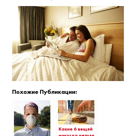
Похожие Публикации:
Какие 6 вещей
никогда нельзя