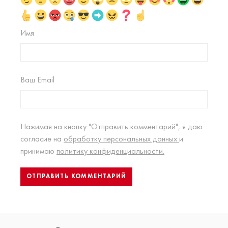
Имя
Ваш Email
Нажимая на кнопку "Отправить комментарий", я даю
согласие на
обработку персональных данных
и
принимаю
политику конфиденциальности.