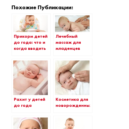
Похожие Публикации:
Прикорм детей
Лечебный
до года: что и
массаж для
когда вводить
младенцев
Рахит у детей
Косметика для
до года
новорожденных