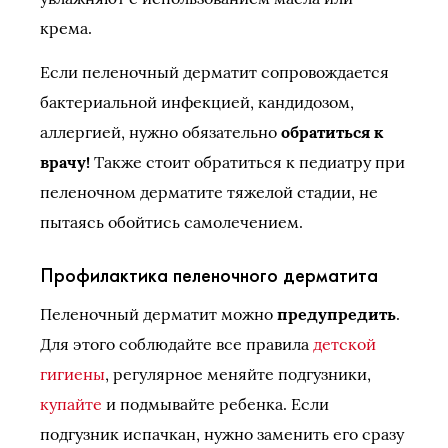
крема.
Если пеленочный дерматит сопровождается
бактериальной инфекцией, кандидозом,
аллергией, нужно обязательно
обратиться к
врачу!
Также стоит обратиться к педиатру при
пеленочном дерматите тяжелой стадии, не
пытаясь обойтись самолечением.
Профилактика пеленочного дерматита
Пеленочный дерматит можно
предупредить
.
Для этого соблюдайте все правила
детской
гигиены
, регулярное меняйте подгузники,
купайте
и подмывайте ребенка. Если
подгузник испачкан, нужно заменить его сразу