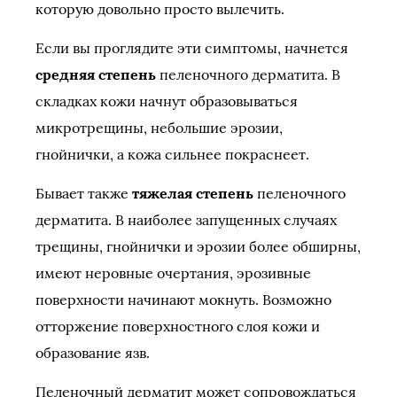
которую довольно просто вылечить.
Если вы проглядите эти симптомы, начнется
средняя степень
пеленочного дерматита. В
складках кожи начнут образовываться
микротрещины, небольшие эрозии,
гнойнички, а кожа сильнее покраснеет.
Бывает также
тяжелая степень
пеленочного
дерматита. В наиболее запущенных случаях
трещины, гнойнички и эрозии более обширны,
имеют неровные очертания, эрозивные
поверхности начинают мокнуть. Возможно
отторжение поверхностного слоя кожи и
образование язв.
Пеленочный дерматит может сопровождаться