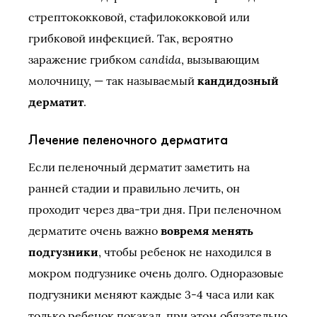
стрептококковой, стафилококковой или
грибковой инфекцией. Так, вероятно
candida
заражение грибком
, вызывающим
молочницу, — так называемый
кандидозный
дерматит
.
Лечение пеленочного дерматита
Если пеленочный дерматит заметить на
ранней стадии и правильно лечить, он
проходит через два-три дня. При пеленочном
дерматите очень важно
вовремя менять
подгузники
, чтобы ребенок не находился в
мокром подгузнике очень долго. Одноразовые
подгузники меняют каждые 3-4 часа или как
только ребенок покакал, при этом обязательно