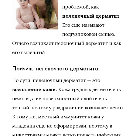
проблемой, как
пеленочный дерматит
.
Его еще называют
подгузниковой сыпью.
Отчего возникает пеленочный дерматит и как
его вылечить?
Причины пеленочного дерматита
По сути, пеленочный дерматит — это
воспаление кожи
. Кожа грудных детей очень
нежная, а ее поверхностный слой очень
тонкий, поэтому раздражение возникает легко.
К тому же, местный иммунитет кожи у
младенца еще не сформирован, поэтому в
микротравмы может легко попасть инфекция.