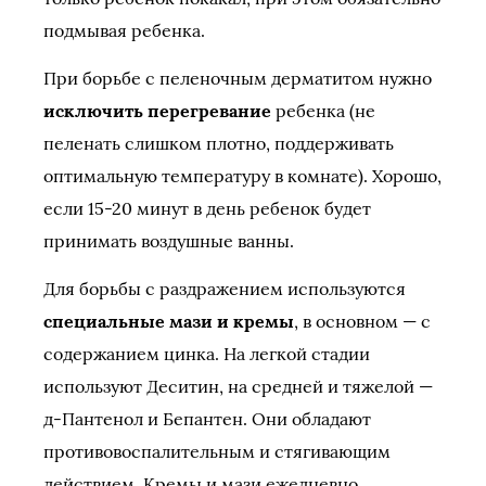
подмывая ребенка.
При борьбе с пеленочным дерматитом нужно
исключить перегревание
ребенка (не
пеленать слишком плотно, поддерживать
оптимальную температуру в комнате). Хорошо,
если 15-20 минут в день ребенок будет
принимать воздушные ванны.
Для борьбы с раздражением используются
специальные мази и кремы
, в основном — с
содержанием цинка. На легкой стадии
используют Деситин, на средней и тяжелой —
д-Пантенол и Бепантен. Они обладают
противовоспалительным и стягивающим
действием. Кремы и мази ежедневно