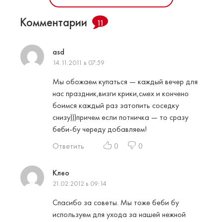
Комментарии
11
asd
14.11.2011 в 07:59
Мы обожаем купаться — каждый вечер для
нас праздник,визги крики,смех и кончено
боимся каждый раз затопить соседку
снизу)))причем если потничка — то сразу
беби-бу череду добавляем!
Ответить
0
0
Клео
21.02.2012 в 09:14
Спасибо за советы. Мы тоже беби бу
используем для ухода за нашей нежной