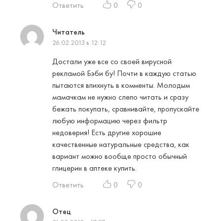
Ответить
0
0
Читатель
26.02.2013 в 12:12
Достали уже все со своей вирусной
рекламой Бэби бу! Почти в каждую статью
пытаются впихнуть в комменты. Молодым
мамачкам не нужно слепо читать и сразу
бежать покупать, сравнивайте, пропускайте
любую информацию через фильтр
недоверия! Есть другие хорошие
качественные натуральные средства, как
вариант можно вообще просто обычный
глицерин в аптеке купить.
Ответить
0
0
Отец