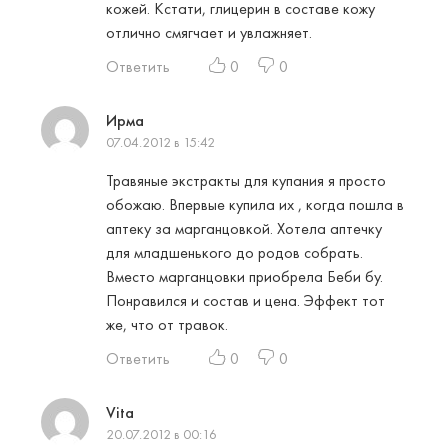
кожей. Кстати, глицерин в составе кожу
отлично смягчает и увлажняет.
Ответить
0
0
Ирма
07.04.2012 в 15:42
Травяные экстракты для купания я просто
обожаю. Впервые купила их , когда пошла в
аптеку за марганцовкой. Хотела аптечку
для младшенького до родов собрать.
Вместо марганцовки приобрела Беби бу.
Понравился и состав и цена. Эффект тот
же, что от травок.
Ответить
0
0
Vita
20.07.2012 в 00:16