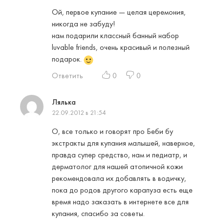
Ой, первое купание — целая церемония,
никогда не забуду!
нам подарили классный банный набор
luvable friends, очень красивый и полезный
подарок.
Ответить
0
0
Лялька
22.09.2012 в 21:54
О, все только и говорят про Беби бу
экстракты для купания малышей, наверное,
правда супер средство, нам и педиатр, и
дерматолог для нашей атопичной кожи
рекомендовала их добавлять в водичку,
пока до родов другого карапуза есть еще
время надо заказать в интернете все для
купания, спасибо за советы.