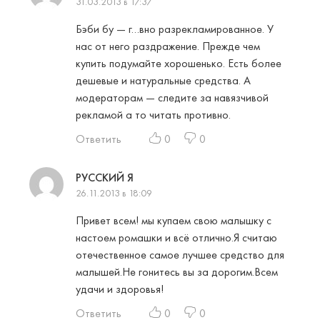
31.03.2013 в 17:37
Бэби бу — г…вно разрекламированное. У
нас от него раздражение. Прежде чем
купить подумайте хорошенько. Есть более
дешевые и натуральные средства. А
модераторам — следите за навязчивой
рекламой а то читать противно.
Ответить
0
0
РУССКИЙ Я
26.11.2013 в 18:09
Привет всем! мы купаем свою малышку с
настоем ромашки и всё отлично.Я считаю
отечественное самое лучшее средство для
малышей.Не гонитесь вы за дорогим.Всем
удачи и здоровья!
Ответить
0
0