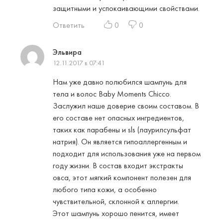
защитными и успокаивающими свойствами.
Ответить
0
0
Эльвира
12.11.2017 в 07:41
Нам уже давно полюбился шампунь для
тела и волос Baby Moments Chicco.
Заслужил наше доверие своим составом. В
его составе нет опасных ингредиентов,
таких как парабены и sls (лаурилсульфат
натрия). Он является гипоаллергенным и
подходит для использования уже на первом
году жизни. В состав входит экстракты
овса, этот мягкий компонент полезен для
любого типа кожи, а особенно
чувствительной, склонной к аллергии.
Этот шампунь хорошо пенится, имеет