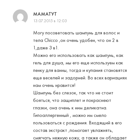
МАМАТУТ
13.07.2015 в 12:03
Могу посоветовать шампунь для волос и
тела Chicco ,он очень удобен, что он 2 в
1,даже 3 в1.
Можно его использовать как шампунь, как
гель для душа, мы его еще используем как
пенку для ванны, тогда и купания становятся
еще веселей и задорней. Во всех вариациях
нам очень нравится!
Шампунь без слезок, так что не стоит
бояться, что защиплет и покраснеют
глазки, она очень к ним деликатна.
Гипоаллергенный , можно им смело
пользоваться с рождения. Входящий в его
состав экстракт ,помогает увлажнять,
смягчать нежную кожу, а также он обладает