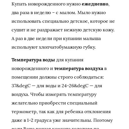
Купать новорожденного нужно
ежедневно
,
два раза в неделю – с мылом. Мыло нужно
использовать специально детское, которое не
сушит и не раздражает нежную детскую кожу.
А раз в две недели при купании малыша
используют хлопчатобумажную губку.
Температура воды
для купания
новорожденного и
температура воздуха
в
помещении должны строго соблюдаться:
37&degС — для воды и 24-26&degС — для
воздуха. Чтобы измерять температуру
желательно приобрести специальный
термометр, так как для ребенка отклонения
даже в 1-2 градуса уже значительны. Поэтому
если Ваша ванная комната холоднее по