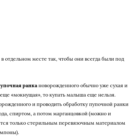
в отдельном месте так, чтобы они всегда были под
упочная ранка
новорожденного обычно уже сухая и
 еще «мокнущая», то купать малыша еще нельзя.
орожденного и проводить обработку пупочной ранки
да, спиртом, а потом марганцовкой (можно и
дятся только стерильным перевязочным материалом
ампоны).