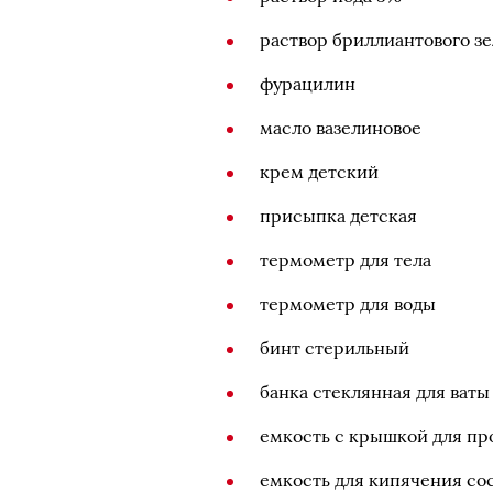
раствор бриллиантового зе
фурацилин
масло вазелиновое
крем детский
присыпка детская
термометр для тела
термометр для воды
бинт стерильный
банка стеклянная для ват
емкость с крышкой для п
емкость для кипячения со