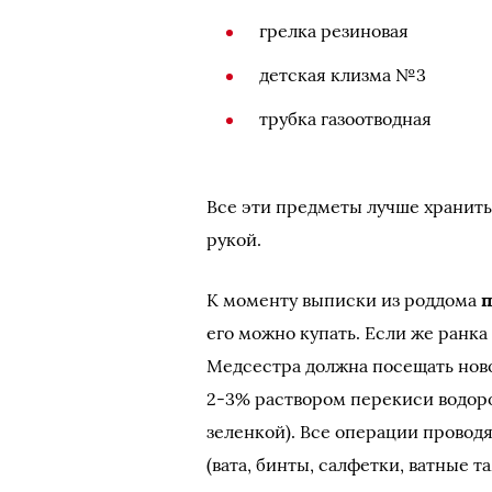
грелка резиновая
детская клизма №3
трубка газоотводная
Все эти предметы лучше хранить 
рукой.
К моменту выписки из роддома
п
его можно купать. Если же ранка
Медсестра должна посещать нов
2-3% раствором перекиси водоро
зеленкой). Все операции прово
(вата, бинты, салфетки, ватные т