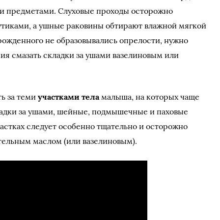
и предметами. Слуховые проходы осторожно
тиками, а ушные раковины обтирают влажной мягкой
рожденного не образовывались опрелости, нужно
ия смазать складки за ушами вазелиновым или
ь за теми
участками тела
малыша, на которых чаще
ладки за ушами, шейные, подмышечные и паховые
частках следует особенно тщательно и осторожно
тельным маслом (или вазелиновым).