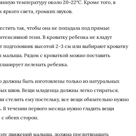
янную температуру около 20-22°С. Кроме того, в
яркого света, громких звуков.
стить так, чтобы она не попадала под прямые
интенсивной тени. В кроватку ребенка не кладут
ют подголовник высотой 2-3 см или выбирают кроватку
ы малыша. Рядом с кроваткой можно поставить
планирует пеленать ребенка.
 должны быть изготовлены только из натуральных
рубых швов. Вещи младенца должны легко стираться.
и стелить ему постельку, все вещи обязательно нужно
. В течении первого месяца нужно гладить вещи
с обеих сторон.
боду движений малыша, должна предотвращать