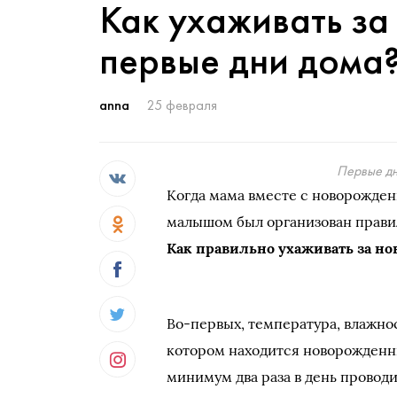
Как ухаживать з
первые дни дома
anna
25 февраля
Первые дн
Когда мама вместе с новорожден
малышом был организован правил
Как правильно ухаживать за н
Во-первых, температура, влажнос
котором находится новорожденн
минимум два раза в день проводи