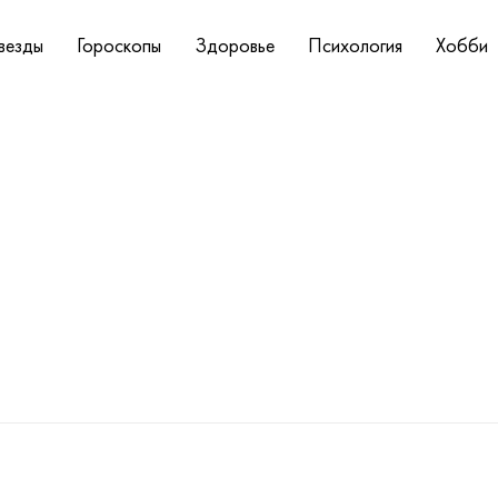
везды
Гороскопы
Здоровье
Психология
Хобби