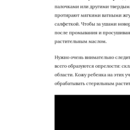
палочками или другими твердым
протирают мягкими ватными жгу
салфеткой. Чтобы за ушами ново
после промывания и просушиван
растительным маслом.
Нужно очень внимательно следит
всего образуются опрелости: ск
области. Кожу ребенка на этих у
обрабатывать стерильным расти