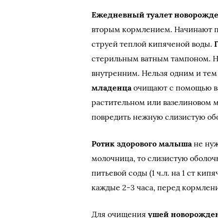
Ежедневный туалет новорожд
вторым кормлением. Начинают п
струей теплой кипяченой воды.
стерильным ватным тампоном. На
внутренним. Нельзя одним и тем
младенца
очищают с помощью ва
растительном или вазелиновом 
повредить нежную слизистую обо
Ротик здорового малыша
не нуж
молочница, то слизистую оболоч
питьевой соды (1 ч.л. на 1 ст ки
каждые 2-3 часа, перед кормлен
Для очищения
ушей новорожде