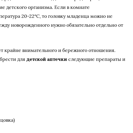
е детского организма. Если в комнате
ература 20-22°С, то головку младенца можно не
дежду новорожденного нужно обязательно отдельно от
т крайне внимательного и бережного отношения.
брести для
детской аптечки
следующие препараты и
цовка)