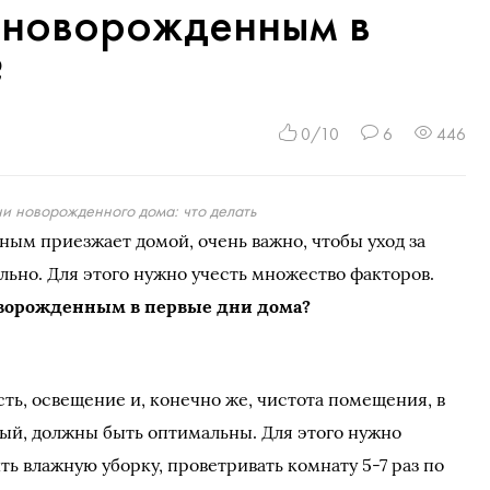
а новорожденным в
?
0/10
6
446
и новорожденного дома: что делать
ным приезжает домой, очень важно, чтобы уход за
ьно. Для этого нужно учесть множество факторов.
оворожденным в первые дни дома?
ть, освещение и, конечно же, чистота помещения, в
ый, должны быть оптимальны. Для этого нужно
ть влажную уборку, проветривать комнату 5-7 раз по