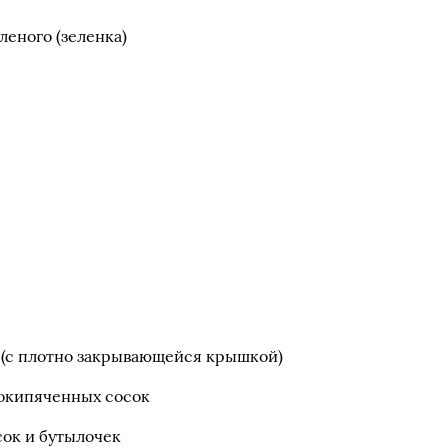
леного (зеленка)
ы (с плотно закрывающейся крышкой)
рокипяченных сосок
сок и бутылочек