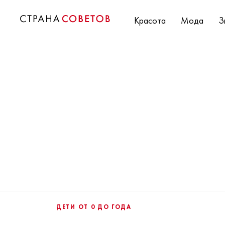
Красота
Мода
З
ДЕТИ ОТ 0 ДО ГОДА