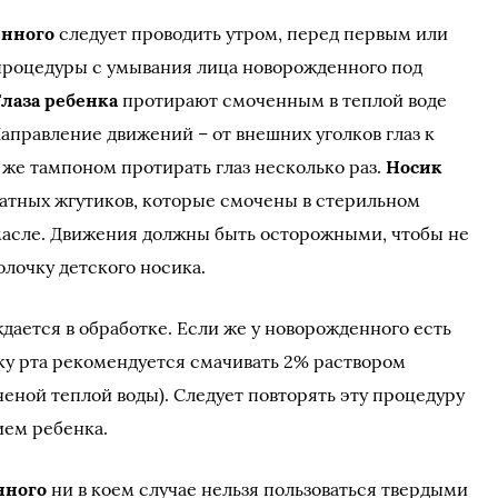
енного
следует проводить утром, перед первым или
роцедуры с умывания лица новорожденного под
Глаза ребенка
протирают смоченным в теплой воде
правление движений – от внешних уголков глаз к
 же тампоном протирать глаз несколько раз.
Носик
тных жгутиков, которые смочены в стерильном
масле. Движения должны быть осторожными, чтобы не
лочку детского носика.
дается в обработке. Если же у новорожденного есть
ку рта рекомендуется смачивать 2% раствором
пяченой теплой воды). Следует повторять эту процедуру
ием ребенка.
нного
ни в коем случае нельзя пользоваться твердыми