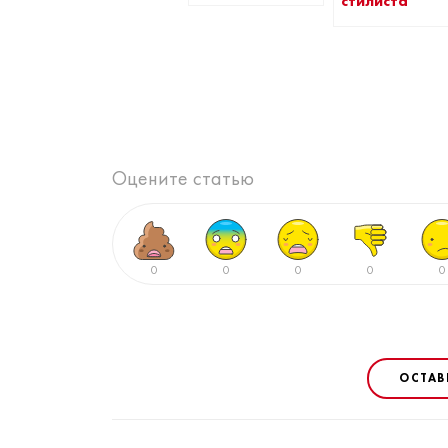
стилиста
Оцените статью
0
0
0
0
0
ОСТАВ