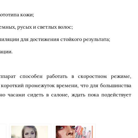
ототипа кожи;
мных, русых и светлых волос;
иляции для достижения стойкого результата;
ации.
ппарат способен работать в скоростном режиме,
а короткий промежуток времени, что для большинства
но часами сидеть в салоне, ждать пока подействует