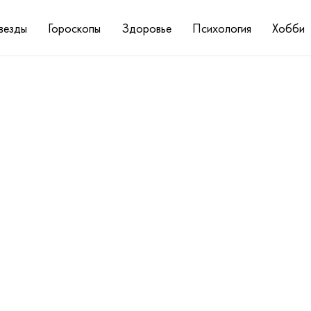
везды
Гороскопы
Здоровье
Психология
Хобби