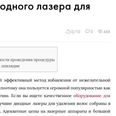
одного лазера для
0/10
0
468
ности проведения процедуры
 эпиляции
й эффективный метод избавления от нежелательной
 поэтому она пользуется огромной популярностью как
жчин. Если вы ищете качественное
оборудование для
лучшие диодные лазеры для удаления волос собраны в
s. Адекватные цены на лазерные аппараты и большой