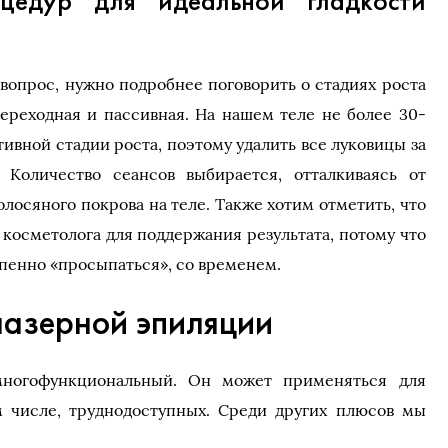
цедур для идеальной гладкости
 вопрос, нужно подробнее поговорить о стадиях роста
 переходная и пассивная. На нашем теле не более 30-
тивной стадии роста, поэтому удалить все луковицы за
 Количество сеансов выбирается, отталкиваясь от
лосяного покрова на теле. Также хотим отметить, что
 косметолога для поддержания результата, потому что
пенно «просыпаться», со временем.
азерной эпиляции
многофункциональный. Он может применяться для
м числе, труднодоступных. Среди других плюсов мы