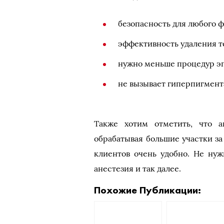
безопасность для любого ф
эффективность удаления те
нужно меньше процедур эп
не вызывает гиперпигмент
Также хотим отметить, что а
обрабатывая большие участки з
клиентов очень удобно. Не нуж
анестезия и так далее.
Похожие Публикации: