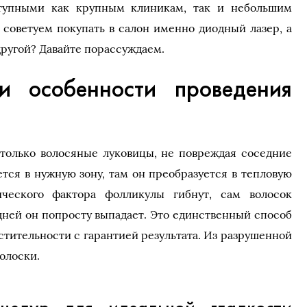
тупными как крупным клиникам, так и небольшим
 советуем покупать в салон именно диодный лазер, а
ругой? Давайте порассуждаем.
и особенности проведения
т только волосяные луковицы, не повреждая соседние
ется в нужную зону, там он преобразуется в тепловую
ческого фактора фолликулы гибнут, сам волосок
 дней он попросту выпадает. Это единственный способ
стительности с гарантией результата. Из разрушенной
олоски.