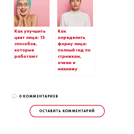
Как улучшить
Как
цвет лица: 13
определить
способов,
форму лица:
которые
полный гид по
работают
стрижкам,
очкам и
макияжу
0 КОММЕНТАРИЕВ
ОСТАВИТЬ КОММЕНТАРИЙ