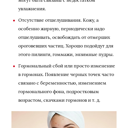
увлажнения.
Отсутствие отшелушивания. Кожу, а
особенно жирную, периодически надо
отшелушивать, освобождать от отмерших
ороговевших частиц. Хорошо подойдут для
этого пилинги, гоммажи, энзимные пудры.
Гормональный сбой или просто изменение
в гормонах. Появление черных точек часто
связано с беременностью, изменением
гормонального фона, подростковым
возрастом, скачками гормонов и т. д.