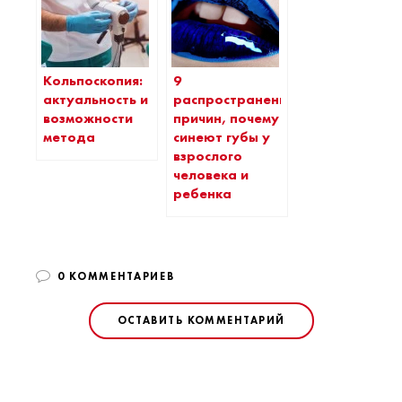
Кольпоскопия:
9
актуальность и
распространенных
возможности
причин, почему
метода
синеют губы у
взрослого
человека и
ребенка
0 КОММЕНТАРИЕВ
ОСТАВИТЬ КОММЕНТАРИЙ