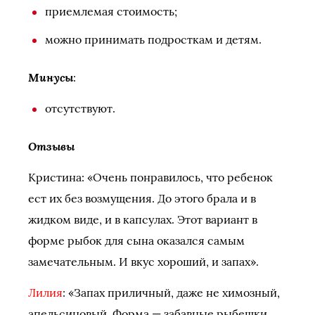
приемлемая стоимость;
можно принимать подросткам и детям.
Минусы
:
отсутствуют.
Отзывы
Кристина: «Очень понравилось, что ребенок
ест их без возмущения. До этого брала и в
жидком виде, и в капсулах. Этот вариант в
форме рыбок для сына оказался самым
замечательным. И вкус хороший, и запах».
Лилия
: «Запах приличный, даже не химозный,
апельсиновый. Форма — забавные рыбешки.