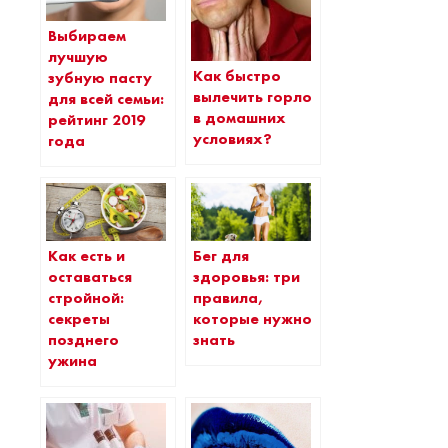
Выбираем
лучшую
Как быстро
зубную пасту
вылечить горло
для всей семьи:
в домашних
рейтинг 2019
условиях?
года
Как есть и
Бег для
оставаться
здоровья: три
стройной:
правила,
секреты
которые нужно
позднего
знать
ужина