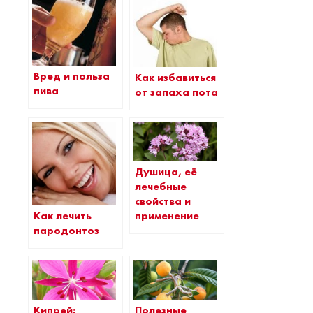
Вред и польза
Как избавиться
пива
от запаха пота
Душица, её
лечебные
свойства и
Как лечить
применение
пародонтоз
Кипрей:
Полезные