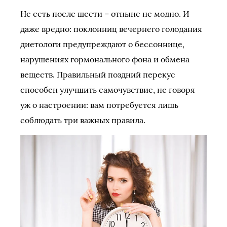
Не есть после шести – отныне не модно. И
даже вредно: поклонниц вечернего голодания
диетологи предупреждают о бессоннице,
нарушениях гормонального фона и обмена
веществ. Правильный поздний перекус
способен улучшить самочувствие, не говоря
уж о настроении: вам потребуется лишь
соблюдать три важных правила.