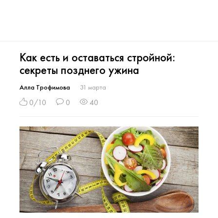
Как есть и оставаться стройной:
секреты позднего ужина
Алла Трофимова
31 марта
0/10
0
40