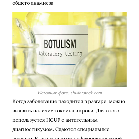
общего анамнеза.
Источник фото: shutterstock.com
Когда заболевание находится в разгаре, можно
выявить наличие токсина в крови. Для этого
используется HGUF с антительным
диагностикумом. Сдаются специальные
анализы. Благодаря иммунофлюоресцентной