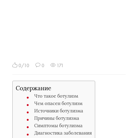
0/10
0
171
Содержание
Что такое ботулизм
Чем опасен ботулизм
Источники ботулизма
Причины ботулизма
Симптомы ботулизма
Диагностика заболевания