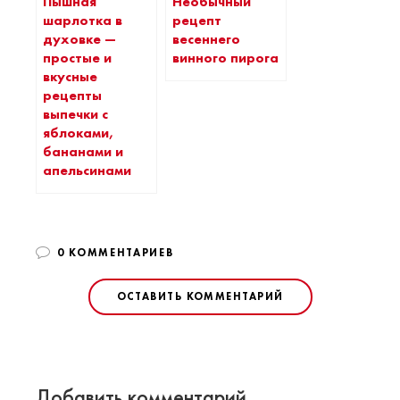
Пышная
Необычный
шарлотка в
рецепт
духовке —
весеннего
простые и
винного пирога
вкусные
рецепты
выпечки с
яблоками,
бананами и
апельсинами
0 КОММЕНТАРИЕВ
ОСТАВИТЬ КОММЕНТАРИЙ
Добавить комментарий