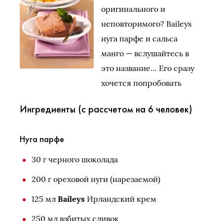
оригинального и
неповторимого? Baileys
нуга парфе и сальса
манго — вслушайтесь в
это название… Его сразу
хочется попробовать
Ингредиенты (с рассчетом на 6 человек)
Нуга парфе
30 г черного шоколада
200 г ореховой нуги (нарезаемой)
125 мл
Baileys
Ирландский крем
250 мл взбитых сливок