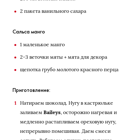
2 пакета ванильного сахара
Сальса манго
1 маленькое манго
2-3 веточки мяты + мята для декора
щепотка грубо молотого красного перца
Приготовление:
Натираем шоколад. Нугу в кастрюльке
заливаем
Baileys
, осторожно нагревая и
медленно растапливаем ореховую нугу,
непрерывно помешивая. Даем смеси