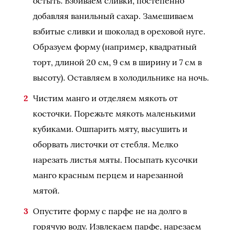
остыть. Взбиваем сливки, постепенно
добавляя ванильный сахар. Замешиваем
взбитые сливки и шоколад в ореховой нуге.
Образуем форму (например, квадратный
торт, длиной 20 см, 9 см в ширину и 7 см в
высоту). Оставляем в холодильнике на ночь.
Чистим манго и отделяем мякоть от
косточки. Порежьте мякоть маленькими
кубиками. Ошпарить мяту, высушить и
оборвать листочки от стебля. Мелко
нарезать листья мяты. Посыпать кусочки
манго красным перцем и нарезанной
мятой.
Опустите форму с парфе не на долго в
горячую воду. Извлекаем парфе, нарезаем