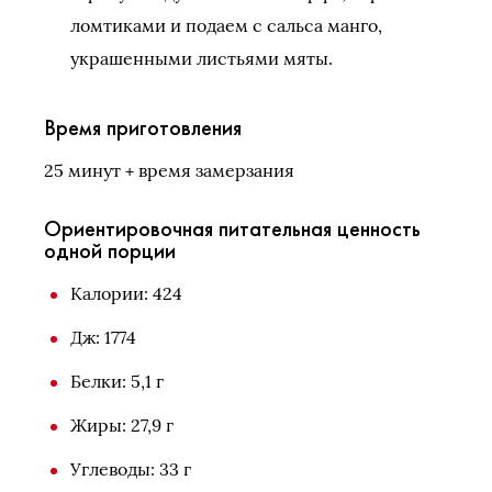
ломтиками и подаем с сальса манго,
украшенными листьями мяты.
Время приготовления
25 минут + время замерзания
Ориентировочная питательная ценность
одной порции
Калории: 424
Дж: 1774
Белки: 5,1 г
Жиры: 27,9 г
Углеводы: 33 г