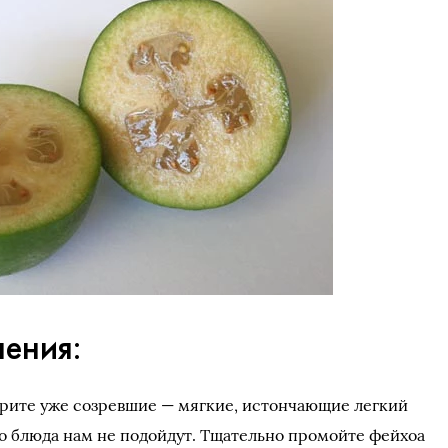
ения:
рите уже созревшие — мягкие, истончающие легкий
го блюда нам не подойдут. Тщательно промойте фейхоа