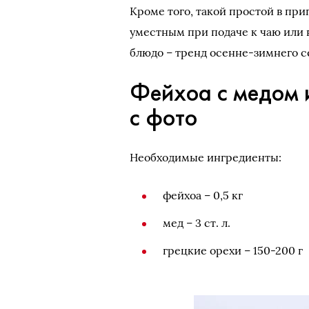
Кроме того, такой простой в пр
уместным при подаче к чаю или 
блюдо – тренд осенне-зимнего с
Фейхоа с медом 
с фото
Необходимые ингредиенты:
фейхоа – 0,5 кг
мед – 3 ст. л.
грецкие орехи – 150-200 г