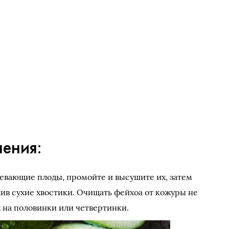
ения:
евающие плоды, промойте и высушите их, затем
лив сухие хвостики. Очищать фейхоа от кожуры не
 на половинки или четвертинки.