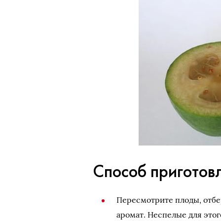
Способ приготовл
Пересмотрите плоды, отбе
аромат. Неспелые для это