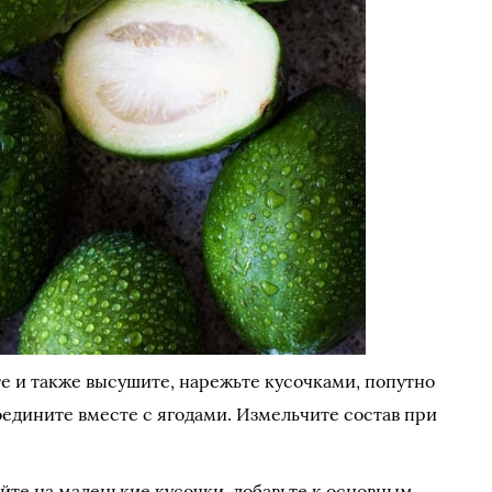
 и также высушите, нарежьте кусочками, попутно
соедините вместе с ягодами. Измельчите состав при
те на маленькие кусочки, добавьте к основным