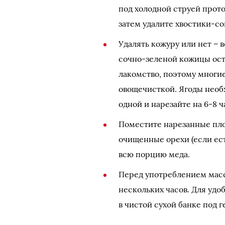
под холодной струей прото
затем удалите хвостики-со
Удалять кожуру или нет – 
сочно-зеленой кожицы ост
лакомство, поэтому многи
овощечисткой. Ягоды необх
одной и нарезайте на 6-8 ч
Поместите нарезанные пло
очищенные орехи (если ес
всю порцию меда.
Перед употреблением масс
нескольких часов. Для удо
в чистой сухой банке под