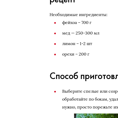
Необходимые ингредиенты:
фейхоа – 700 г
мед — 250-300 мл
лимон – 1-2 шт
орехи – 200 г
Способ приготовл
Выберите спелые или созр
обработайте по бокам, уда
нужно, просто порежьте их