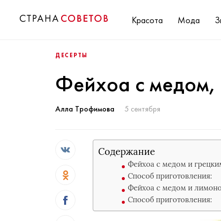
Красота
Мода
З
ДЕСЕРТЫ
Фейхоа с медом, 
Алла Трофимова
5 сентября
Содержание
Фейхоа с медом и грецки
Способ приготовления:
Фейхоа с медом и лимон
Способ приготовления: