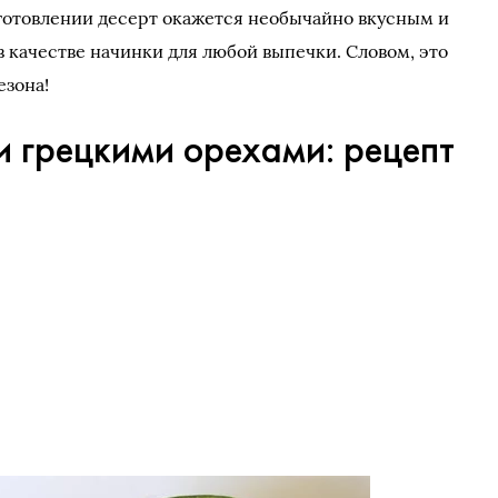
иготовлении десерт окажется необычайно вкусным и
в качестве начинки для любой выпечки. Словом, это
езона!
и грецкими орехами: рецепт