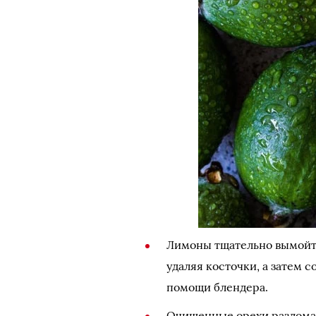
Лимоны тщательно вымойте
удаляя косточки, а затем 
помощи блендера.
Очищенные орехи разломай