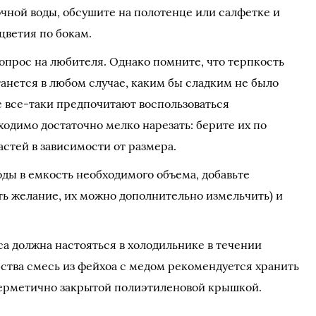
чной воды, обсушите на полотенце или салфетке и
цветия по бокам.
вопрос на любителя. Однако помните, что терпкость
анется в любом случае, каким бы сладким не было
е все-таки предпочитают воспользоваться
одимо достаточно мелко нарезать: берите их по
астей в зависимости от размера.
ды в емкость необходимого объема, добавьте
ть желание, их можно дополнительно измельчить) и
а должна настояться в холодильнике в течении
бства смесь из фейхоа с медом рекомендуется хранить
 герметично закрытой полиэтиленовой крышкой.