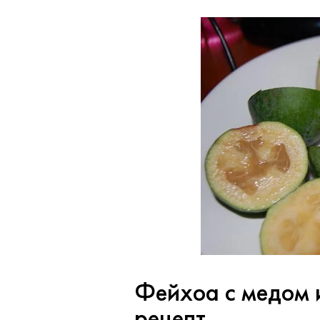
Фейхоа с медом 
рецепт