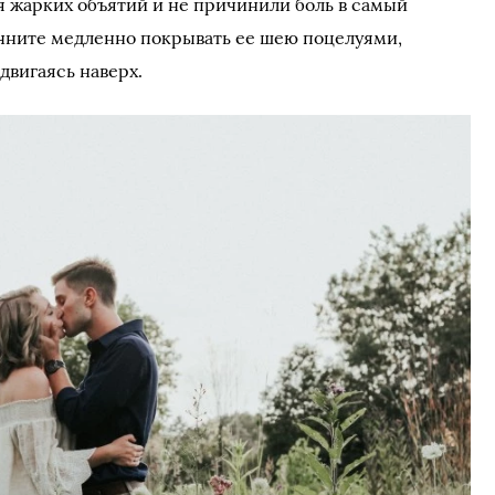
мя жарких объятий и не причинили боль в самый
чните медленно покрывать ее шею поцелуями,
двигаясь наверх.