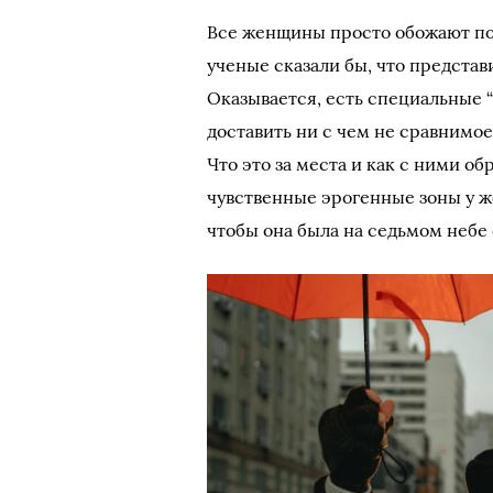
Все женщины просто обожают поц
ученые сказали бы, что представ
Оказывается, есть специальные 
доставить ни с чем не сравнимое
Что это за места и как с ними о
чувственные эрогенные зоны у же
чтобы она была на седьмом небе 