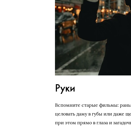
Руки
Вспомните старые фильмы: рань
целовать даму в губы или даже ще
при этом прямо в глаза и загадоч