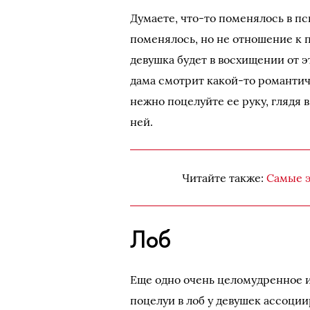
Думаете, что-то поменялось в п
поменялось, но не отношение к п
девушка будет в восхищении от э
дама смотрит какой-то романти
нежно поцелуйте ее руку, глядя в
ней.
Читайте также:
Самые э
Лоб
Еще одно очень целомудренное и
поцелуи в лоб у девушек ассоции