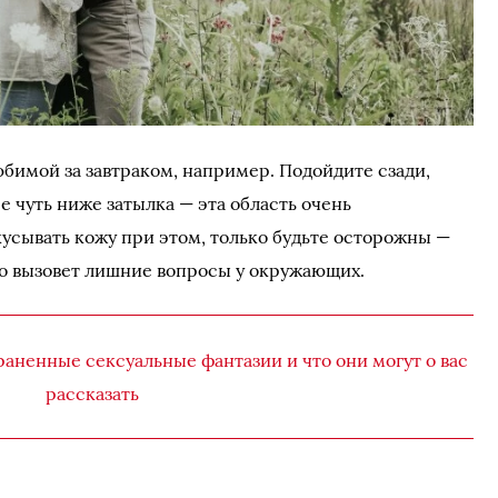
бимой за завтраком, например. Подойдите сзади,
е чуть ниже затылка — эта область очень
кусывать кожу при этом, только будьте осторожны —
что вызовет лишние вопросы у окружающих.
аненные сексуальные фантазии и что они могут о вас
рассказать