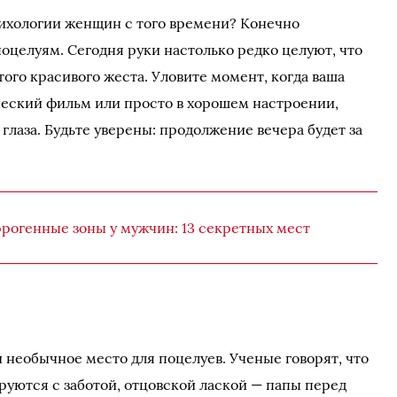
сихологии женщин с того времени? Конечно
оцелуям. Сегодня руки настолько редко целуют, что
того красивого жеста. Уловите момент, когда ваша
ческий фильм или просто в хорошем настроении,
 глаза. Будьте уверены: продолжение вечера будет за
рогенные зоны у мужчин: 13 секретных мест
 необычное место для поцелуев. Ученые говорят, что
руются с заботой, отцовской лаской — папы перед