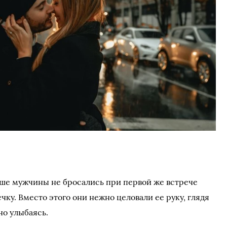
ше мужчины не бросались при первой же встрече
чку. Вместо этого они нежно целовали ее руку, глядя
но улыбаясь.