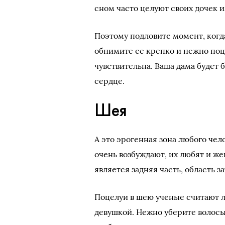
сном часто целуют своих дочек и
Поэтому подловите момент, когда
обнимите ее крепко и нежно поце
чувствительна. Ваша дама будет 
сердце.
Шея
А это эрогенная зона любого чел
очень возбуждают, их любят и ж
является задняя часть, область з
Поцелуи в шею ученые считают 
девушкой. Нежно уберите волосы