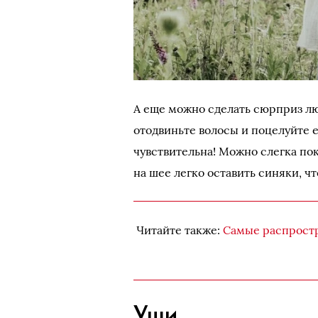
А еще можно сделать сюрприз лю
отодвиньте волосы и поцелуйте е
чувствительна! Можно слегка по
на шее легко оставить синяки, 
Читайте также:
Самые распростр
Уши