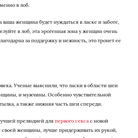
менно в лоб.
 ваша женщина будет нуждаться в ласке и заботе,
луйте в лоб, эта эрогенная зона у женщин очень
благодарна за поддержку и нежность, это тронет ее
овека. Ученые выяснили, что ласки в области шеи
енщины, и мужчины. Особенно чувствительной
атылка, а также нижняя часть шеи спереди.
лучшей прелюдией для
первого секса
с новой
 своей женщины, лучше придерживать их рукой,