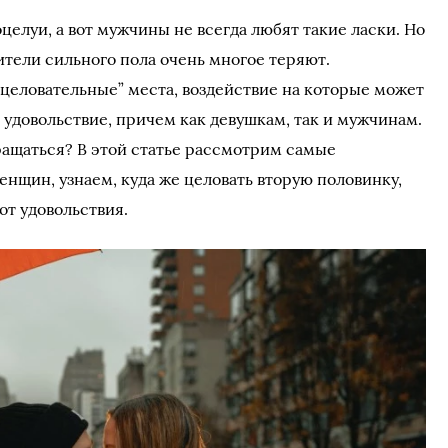
елуи, а вот мужчины не всегда любят такие ласки. Но
ители сильного пола очень многое теряют.
“целовательные” места, воздействие на которые может
 удовольствие, причем как девушкам, так и мужчинам.
бращаться? В этой статье рассмотрим самые
нщин, узнаем, куда же целовать вторую половинку,
от удовольствия.