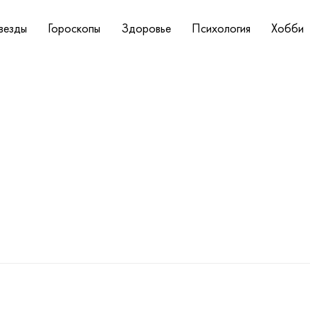
везды
Гороскопы
Здоровье
Психология
Хобби