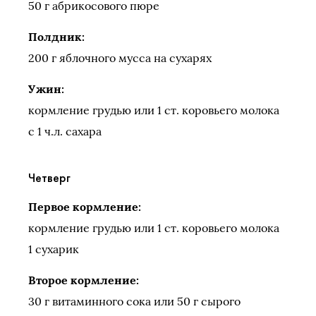
50 г абрикосового пюре
Полдник:
200 г яблочного мусса на сухарях
Ужин:
кормление грудью или 1 ст. коровьего молока
с 1 ч.л. сахара
Четверг
Первое кормление:
кормление грудью или 1 ст. коровьего молока
1 сухарик
Второе кормление:
30 г витаминного сока или 50 г сырого