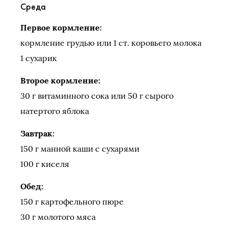
Среда
Первое кормление:
кормление грудью или 1 ст. коровьего молока
1 сухарик
Второе кормление:
30 г витаминного сока или 50 г сырого
натертого яблока
Завтрак:
150 г манной каши с сухарями
100 г киселя
Обед:
150 г картофельного пюре
30 г молотого мяса