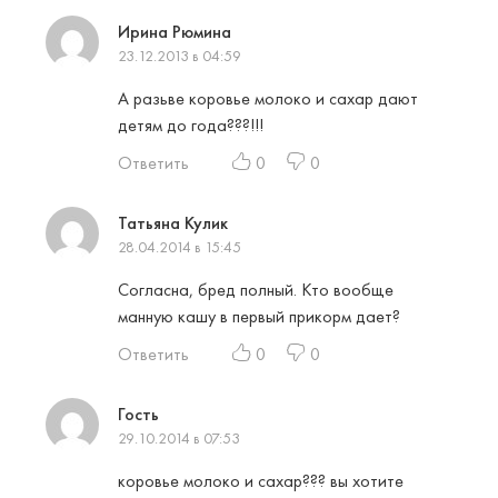
Ирина Рюмина
23.12.2013 в 04:59
А разьве коровье молоко и сахар дают
детям до года???!!!
Ответить
0
0
Татьяна Кулик
28.04.2014 в 15:45
Согласна, бред полный. Кто вообще
манную кашу в первый прикорм дает?
Ответить
0
0
Гость
29.10.2014 в 07:53
коровье молоко и сахар??? вы хотите