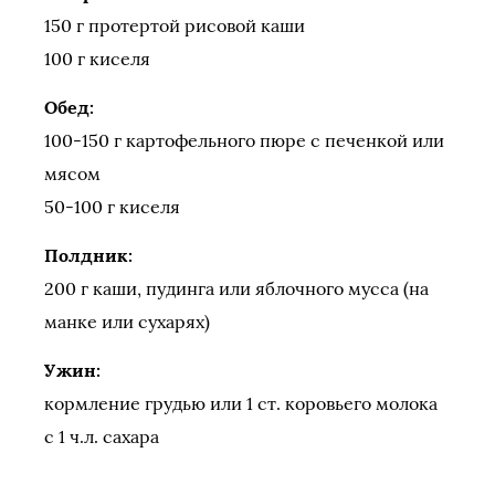
150 г протертой рисовой каши
100 г киселя
Обед:
100-150 г картофельного пюре с печенкой или
мясом
50-100 г киселя
Полдник:
200 г каши, пудинга или яблочного мусса (на
манке или сухарях)
Ужин:
кормление грудью или 1 ст. коровьего молока
с 1 ч.л. сахара