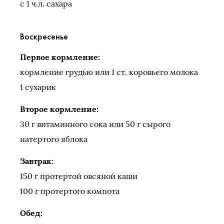
с 1 ч.л. сахара
Воскресенье
Первое кормление:
кормление грудью или 1 ст. коровьего молока
1 сухарик
Второе кормление:
30 г витаминного сока или 50 г сырого
натертого яблока
Завтрак:
150 г протертой овсяной каши
100 г протертого компота
Обед: