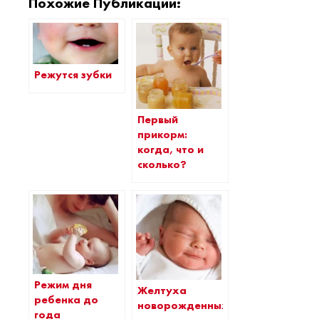
Похожие Публикации:
Режутся зубки
Первый
прикорм:
когда, что и
сколько?
Режим дня
Желтуха
ребенка до
новорожденных
года