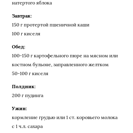
натертого яблока
Завтрак:
150 г протертой пшеничной каши
100 г киселя
Обед:
100-150 г картофельного пюре на мясном или
костном бульоне, заправленного желтком
50-100 г киселя
Полдник:
200 г пудинга
Ужин:
кормление грудью или 1 ст. коровьего молока
с 1 ч.л. сахара