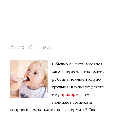
0/10
5
77
Обычно с шести месяцев
мамы перестают кормить
ребенка исключительно
грудью и начинают давать
ему
прикорм
. И тут
начинают возникать
вопросы: чем кормить, когда кормить? Как