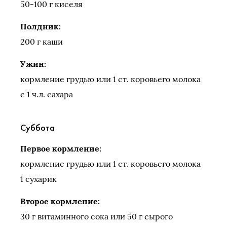
50-100 г киселя
Полдник:
200 г каши
Ужин:
кормление грудью или 1 ст. коровьего молока
с 1 ч.л. сахара
Суббота
Первое кормление:
кормление грудью или 1 ст. коровьего молока
1 сухарик
Второе кормление:
30 г витаминного сока или 50 г сырого