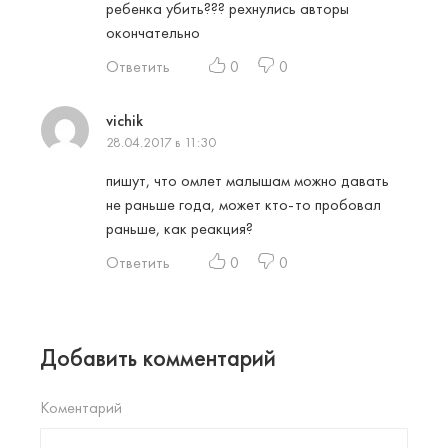
ребенка убить??? рехнулись авторы
окончательно
Ответить
0
0
vichik
28.04.2017 в 11:30
пишут, что омлет малышам можно давать
не раньше года, может кто-то пробовал
раньше, как реакция?
Ответить
0
0
Добавить комментарий
Коментарий