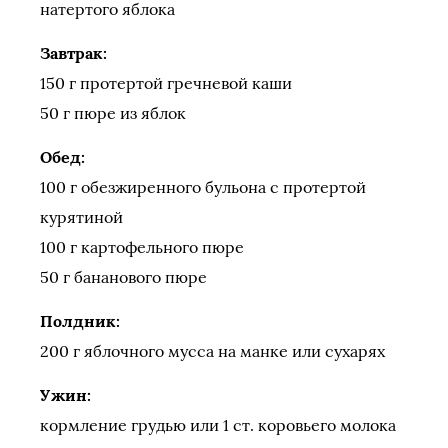
натертого яблока
Завтрак:
150 г протертой гречневой каши
50 г пюре из яблок
Обед:
100 г обезжиренного бульона с протертой
курятиной
100 г картофельного пюре
50 г бананового пюре
Полдник:
200 г яблочного мусса на манке или сухарях
Ужин:
кормление грудью или 1 ст. коровьего молока