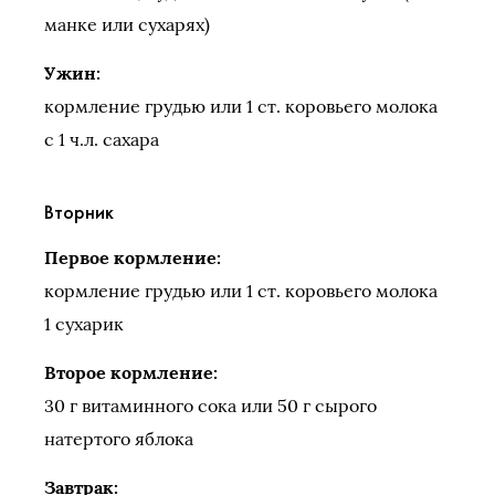
манке или сухарях)
Ужин:
кормление грудью или 1 ст. коровьего молока
с 1 ч.л. сахара
Вторник
Первое кормление:
кормление грудью или 1 ст. коровьего молока
1 сухарик
Второе кормление:
30 г витаминного сока или 50 г сырого
натертого яблока
Завтрак: