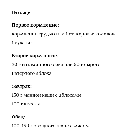
Пятница
Первое кормление:
кормление грудью или 1 ст. коровьего молока
1 сухарик
Второе кормление:
30 г витаминного сока или 50 г сырого
натертого яблока
Завтрак:
150 г манной каши с яблоками
100 г киселя
Обед:
100-150 г овощного пюре с мясом