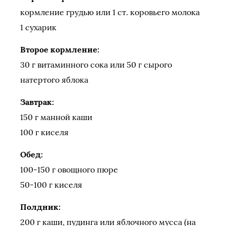
кормление грудью или 1 ст. коровьего молока
1 сухарик
Второе кормление:
30 г витаминного сока или 50 г сырого
натертого яблока
Завтрак:
150 г манной каши
100 г киселя
Обед:
100-150 г овощного пюре
50-100 г киселя
Полдник:
200 г каши, пудинга или яблочного мусса (на