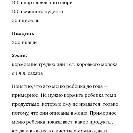
100 г картофельного пюре
100 г мясного пудинга
50 г киселя
Полдник:
200 г каши
Ужин:
кормление грудью или 1 ст. коровьего молока
с 1 ч.л. сахара
Понятно, что это меню ребенка до года —
примерное. Не нужно кормить ребенка теми
продуктами, которые ему не нравятся, только
потому, что они описаны в меню. Примерное
меню ребенка показывает, какие продукты,
когда и в каких количествах можно давать