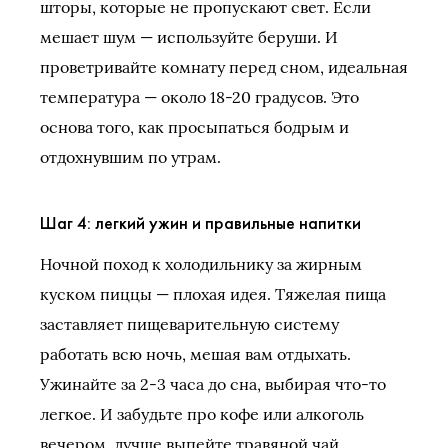
шторы, которые не пропускают свет. Если
мешает шум — используйте беруши. И
проветривайте комнату перед сном, идеальная
температура — около 18-20 градусов. Это
основа того, как просыпаться бодрым и
отдохнувшим по утрам.
Шаг 4: легкий ужин и правильные напитки
Ночной поход к холодильнику за жирным
куском пиццы — плохая идея. Тяжелая пища
заставляет пищеварительную систему
работать всю ночь, мешая вам отдыхать.
Ужинайте за 2-3 часа до сна, выбирая что-то
легкое. И забудьте про кофе или алкоголь
вечером, лучше выпейте травяной чай.