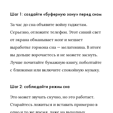
Шаг 1: создайте «буферную зону» перед сном
За час до сна объявите войну гаджетам.
Серьезно, отложите телефон. Этот синий свет
от экрана обманывает мозг и мешает
выработке гормона сна — мелатонина. В итоге
вы дольше ворочаетесь и не можете заснуть.
Лучше почитайте бумажную книгу, поболтайте
с близкими или включите спокойную музыку.
Шаг 2: соблюдайте режим сна
Это может звучать скучно, но это работает.
Старайтесь ложиться и вставать примерно в
одно и то же время, даже на выходных.