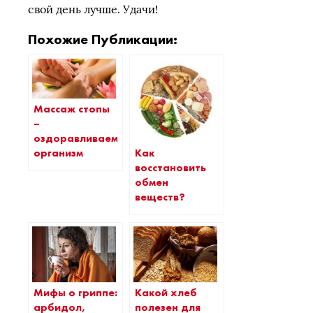
свой день лучше. Удачи!
Похожие Публикации:
Массаж стопы
–
оздоравливаем
Как
организм
восстановить
обмен
веществ?
Мифы о гриппе:
Какой хлеб
арбидол,
полезен для