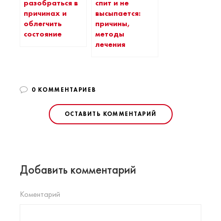
разобраться в
спит и не
причинах и
высыпается:
облегчить
причины,
состояние
методы
лечения
0 КОММЕНТАРИЕВ
ОСТАВИТЬ КОММЕНТАРИЙ
Добавить комментарий
Коментарий