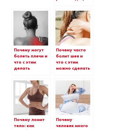
Почему могут
Почему часто
болеть плечи и
болит шея и
что с этим
что с этим
делать
можно сделать
Почему ломит
Почему
тело: как
человек много