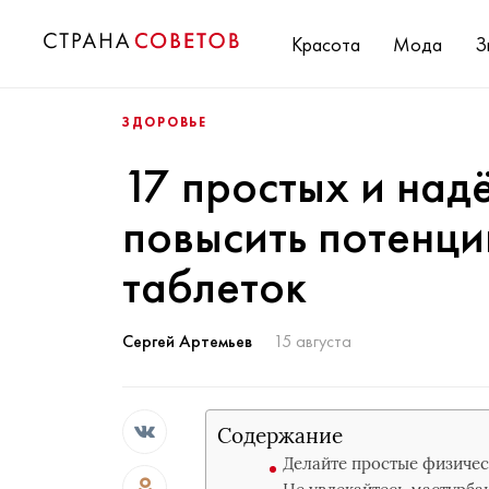
Красота
Мода
З
ЗДОРОВЬЕ
17 простых и над
повысить потенци
таблеток
Сергей Артемьев
15 августа
Содержание
Делайте простые физиче