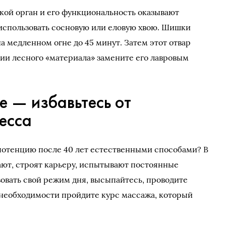
кой орган и его функциональность оказывают
использовать сосновую или еловую хвою. Шишки
а медленном огне до 45 минут. Затем этот отвар
вии лесного «материала» замените его лавровым
е — избавьтесь от
есса
 потенцию после 40 лет естественными способами? В
ают, строят карьеру, испытывают постоянные
овать свой режим дня, высыпайтесь, проводите
 необходимости пройдите курс массажа, который