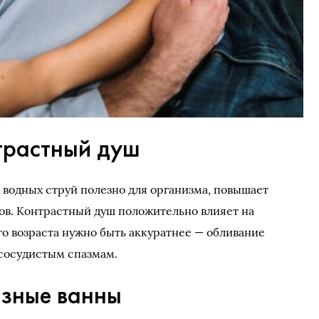
трастный душ
 водных струй полезно для организма, повышает
дов. Контрастный душ положительно влияет на
 возраста нужно быть аккуратнее — обливание
 сосудистым спазмам.
зные ванны