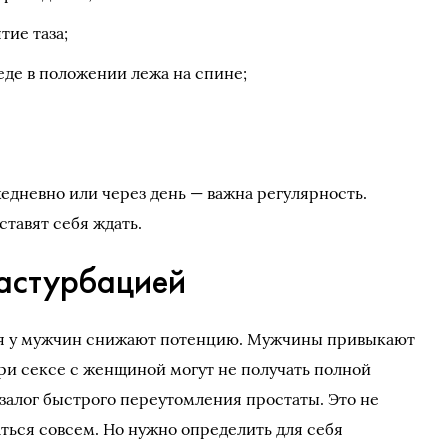
тие таза;
еде в положении лежа на спине;
дневно или через день — важна регулярность.
тавят себя ждать.
мастурбацией
ия у мужчин снижают потенцию. Мужчины привыкают
ри сексе с женщиной могут не получать полной
 залог быстрого переутомления простаты. Это не
заться совсем. Но нужно определить для себя