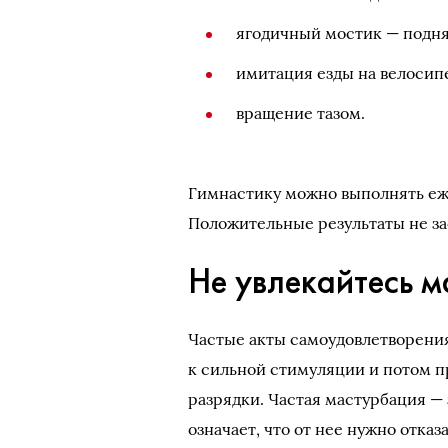
ягодичный мостик — подня
имитация езды на велосип
вращение тазом.
Гимнастику можно выполнять еже
Положительные результаты не зас
Не увлекайтесь 
Частые акты самоудовлетворен
к сильной стимуляции и потом п
разрядки. Частая мастурбация —
означает, что от нее нужно отка