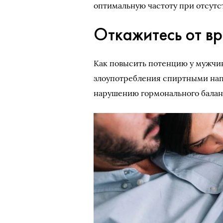
оптимальную частоту при отсут
Откажитесь от в
Как повысить потенцию у мужчин
злоупотребления спиртными напи
нарушению гормонального балан