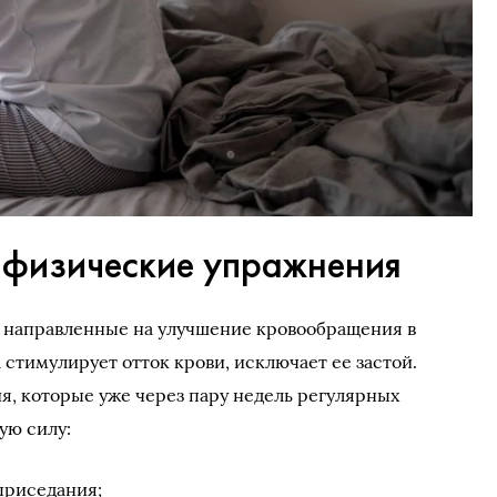
 физические упражнения
 направленные на улучшение кровообращения в
а стимулирует отток крови, исключает ее застой.
, которые уже через пару недель регулярных
ую силу:
приседания;