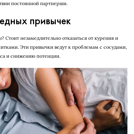
ствии постоянной партнерши.
редных привычек
? Стоит незамедлительно отказаться от курения и
тками. Эти привычки ведут к проблемам с сосудами,
са и снижению потенции.