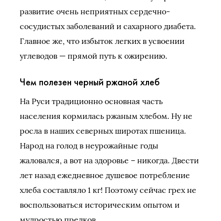
развитие очень неприятных сердечно-
сосудистых заболеваний и сахарного диабета.
Главное же, что избыток легких в усвоении
углеводов — прямой путь к ожирению.
Чем полезен черный ржаной хлеб
На Руси традиционно основная часть
населения кормилась ржаным хлебом. Ну не
росла в наших северных широтах пшеница.
Народ на голод в неурожайные годы
жаловался, а вот на здоровье – никогда. Двести
лет назад ежедневное душевое потребление
хлеба составляло 1 кг! Поэтому сейчас грех не
воспользоваться историческим опытом и
мудростью предков.