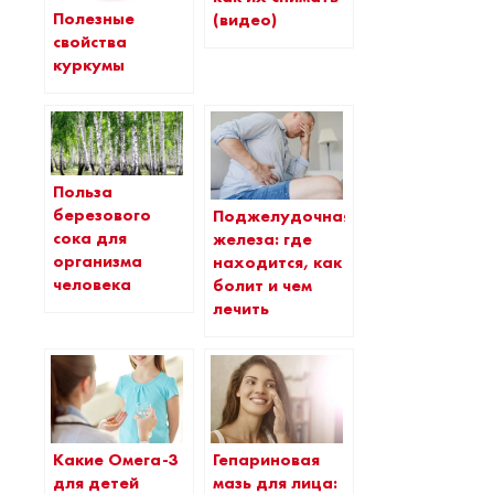
Полезные
(видео)
свойства
куркумы
Польза
березового
Поджелудочная
сока для
железа: где
организма
находится, как
человека
болит и чем
лечить
Какие Омега-3
Гепариновая
для детей
мазь для лица: