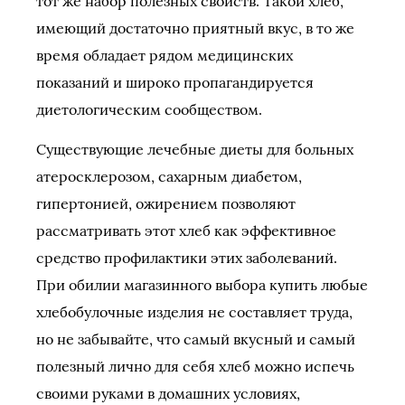
тот же набор полезных свойств. Такой хлеб,
имеющий достаточно приятный вкус, в то же
время обладает рядом медицинских
показаний и широко пропагандируется
диетологическим сообществом.
Существующие лечебные диеты для больных
атеросклерозом, сахарным диабетом,
гипертонией, ожирением позволяют
рассматривать этот хлеб как эффективное
средство профилактики этих заболеваний.
При обилии магазинного выбора купить любые
хлебобулочные изделия не составляет труда,
но не забывайте, что самый вкусный и самый
полезный лично для себя хлеб можно испечь
своими руками в домашних условиях,