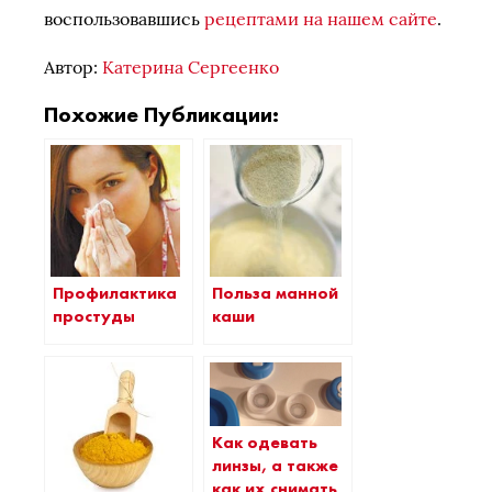
воспользовавшись
рецептами на нашем сайте
.
Автор:
Катерина Сергеенко
Похожие Публикации:
Профилактика
Польза манной
простуды
каши
Как одевать
линзы, а также
как их снимать