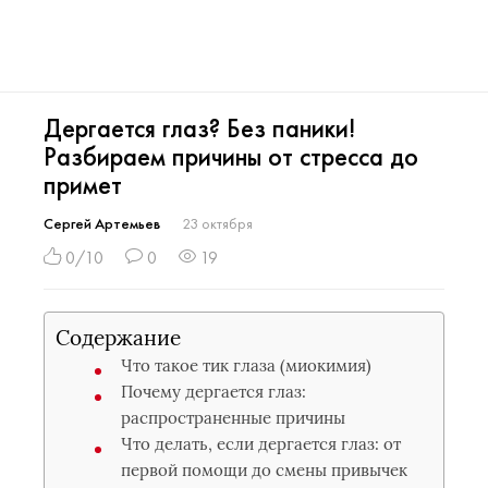
Дергается глаз? Без паники!
Разбираем причины от стресса до
примет
Сергей Артемьев
23 октября
0/10
0
19
Содержание
Что такое тик глаза (миокимия)
Почему дергается глаз:
распространенные причины
Что делать, если дергается глаз: от
первой помощи до смены привычек