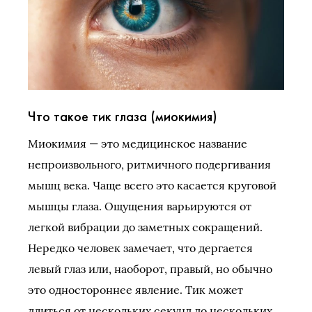
Что такое тик глаза (миокимия)
Миокимия — это медицинское название
непроизвольного, ритмичного подергивания
мышц века. Чаще всего это касается круговой
мышцы глаза. Ощущения варьируются от
легкой вибрации до заметных сокращений.
Нередко человек замечает, что дергается
левый глаз или, наоборот, правый, но обычно
это одностороннее явление. Тик может
длиться от нескольких секунд до нескольких