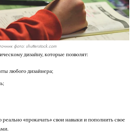
очник фото: shutterstock.com
ическому дизайну, которые позволят:
нты любого дизайнера;
ь;
 реально «прокачать» свои навыки и пополнить свое
ами.