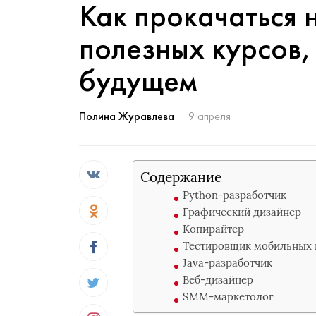
Как прокачаться 
полезных курсов,
будущем
Полина Журавлева
9 апреля
Содержание
Python-разработчик
Графический дизайнер
Копирайтер
Тестировщик мобильных
Java-разработчик
Веб-дизайнер
SMM-маркетолог