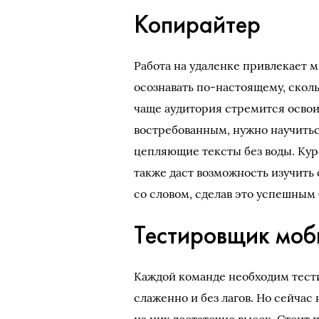
Копирайтер
Работа на удаленке привлекает м
осознавать по-настоящему, скол
чаще аудитория стремится освои
востребованным, нужно научитьс
цепляющие тексты без воды. Курс
также даст возможность изучить
со словом, сделав это успешным
Тестировщик моб
Каждой команде необходим тести
слаженно и без лагов. Но сейчас
на них достаточно высок. Стоит