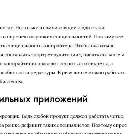
ногих. Но только в самоизоляции люди стали
ько перспектив у таких специальностей. Поэтому все
ть специальность копирайтера. Чтобы оказаться
я составлять «портрет аудитории», писать сильные и
 копирайтинга позволит освоить эти секреты, а
 особенности редактуры. В результате можно работать
 бизнесом.
ильных приложений
ровщик. Ведь любой продукт должен работать четко,
 на рынке дефицит таких специалистов. Поэтому спрос
 пройти курс по обучению мобильному тестированию.