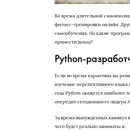
Во время длительной самоизоляц
фитнес-тренировки онлайн. Друг
самообучения. Но какие програм
принести доход?
Python-разработ
Если во время карантина вы реш
изучение перспективного языка 
года Python окажется наиболее 
опередит сегодняшнего лидера J
За время вынужденных каникул в
чего будет реально заниматься: