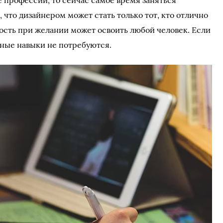
е профессии, то сейчас самое время заняться
что дизайнером может стать только тот, кто отлично
ность при желании может освоить любой человек. Если
венные навыки не потребуются.