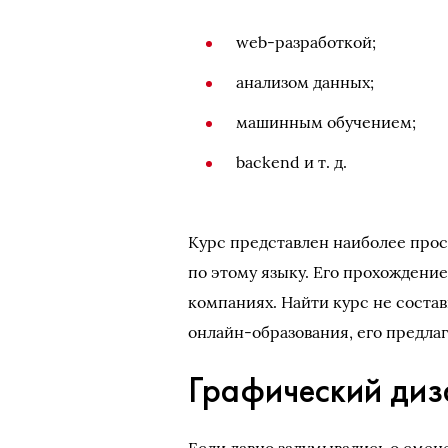
web-разработкой;
анализом данных;
машинным обучением;
backend и т. д.
Курс представлен наиболее про
по этому языку. Его прохождение
компаниях. Найти курс не соста
онлайн-образования, его предлаг
Графический диз