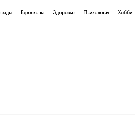
везды
Гороскопы
Здоровье
Психология
Хобби