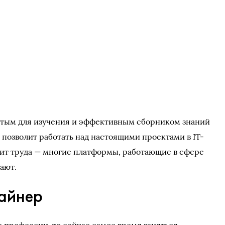
стым для изучения и эффективным сборником знаний
 позволит работать над настоящими проектами в IT-
вит труда — многие платформы, работающие в сфере
ают.
айнер