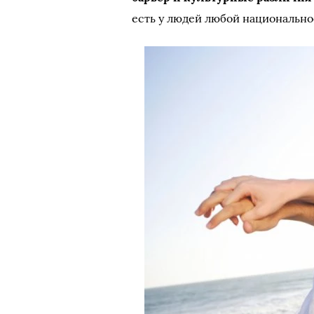
есть у людей любой национально