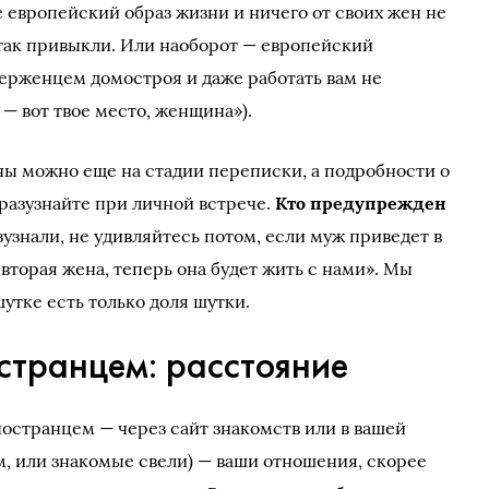
 европейский образ жизни и ничего от своих жен не
 так привыкли. Или наоборот — европейский
ерженцем домостроя и даже работать вам не
 — вот твое место, женщина»).
аны можно еще на стадии переписки, а подробности о
азузнайте при личной встрече.
Кто предупрежден
разузнали, не удивляйтесь потом, если муж приведет в
вторая жена, теперь она будет жить с нами». Мы
шутке есть только доля шутки.
странцем: расстояние
ностранцем — через сайт знакомств или в вашей
м, или знакомые свели) — ваши отношения, скорее