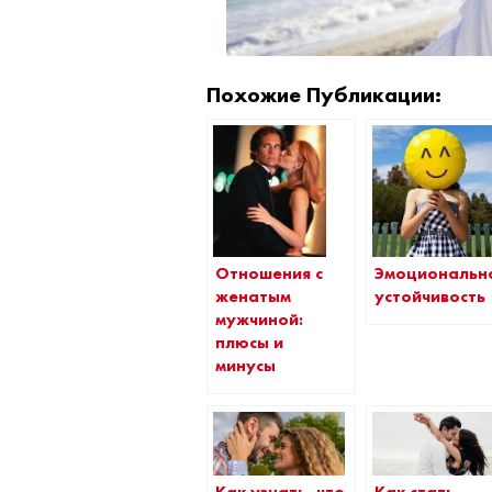
Похожие Публикации:
Эмоциональн
Отношения с
устойчивость
женатым
мужчиной:
плюсы и
минусы
Как узнать, что
Как стать