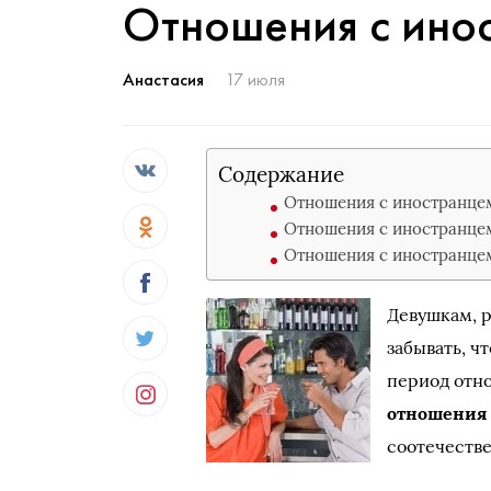
Отношения с ино
Анастасия
17 июля
Содержание
Отношения с иностранцем
Отношения с иностранцем
Отношения с иностранцем
Девушкам,
забывать, ч
период отно
отношения 
соотечестве