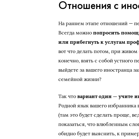
Отношения с ино
На раннем этапе отношений — пе
Всегда можно
попросить помощи
или прибегнуть к услугам пр
вот что делать потом, при живо
конечно, взять с собой устного 
выйдете за вашего иностранца за
семейной жизни?
Так что
вариант один — учите 
Родной язык вашего избранника в
(там это будет сделать проще, в
показаться, что влюбленным слов
обидно будет выяснить, к пример