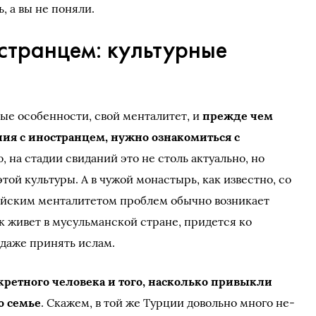
, а вы не поняли.
странцем: культурные
ые особенности, свой менталитет, и
прежде чем
ия с иностранцем, нужно ознакомиться с
, на стадии свиданий это не столь актуально, но
той культуры. А в чужой монастырь, как известно, со
пейским менталитетом проблем обычно возникает
к живет в мусульманской стране, придется ко
 даже принять ислам.
кретного человека и того, насколько привыкли
о семье
. Скажем, в той же Турции довольно много не-