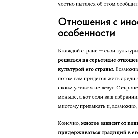
честно пытался об этом сообщить
Отношения с ино
особенности
В каждой стране — свои культурн
решаться на серьезные отношен
культурой его страны
. Возможно
потом вам придется жить среди э
своим уставом не лезут. С евро
меньше, а вот если ваш избранни
многому привыкать и, возможно,
Конечно,
многое зависит от кон
придерживаться традиций в ег