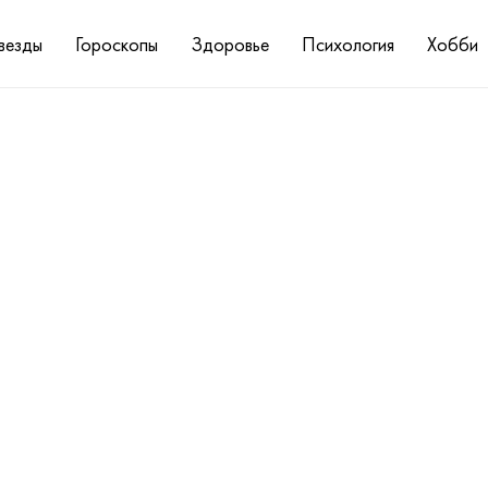
везды
Гороскопы
Здоровье
Психология
Хобби