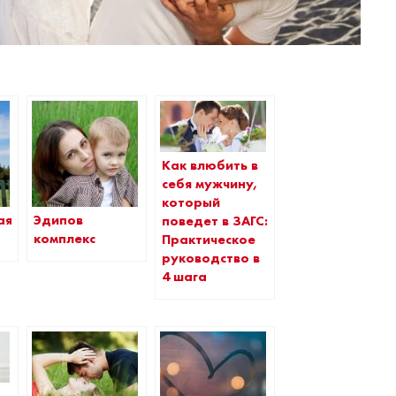
Как влюбить в
себя мужчину,
который
ая
Эдипов
поведет в ЗАГС:
комплекс
Практическое
руководство в
4 шага