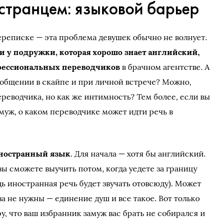
странцем: языковой барьер
реписке — эта проблема девушек обычно не волнует.
 у подружки, которая хорошо знает английский,
офессиональных переводчиков
в брачном агентстве. А
м общении в скайпе и при личной встрече? Можно,
переводчика, но как же интимность? Тем более, если вы
муж, о каком переводчике может идти речь в
иностранный язык
. Для начала — хотя бы английский.
ы сможете выучить потом, когда уедете за границу
едь иностранная речь будет звучать отовсюду). Может
а не нужны — единение душ и все такое. Вот только
у, что ваш избранник замуж вас брать не собирался и