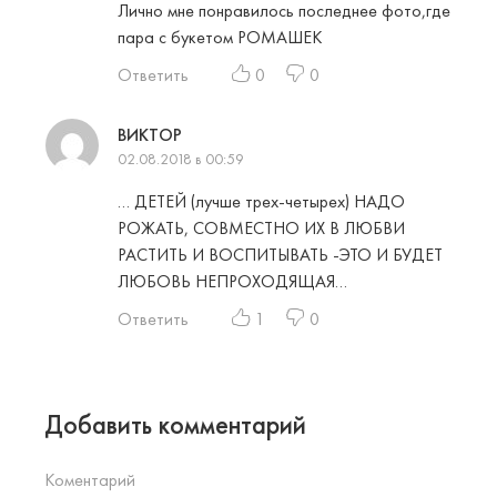
Лично мне понравилось последнее фото,где
пара с букетом РОМАШЕК
Ответить
0
0
ВИКТОР
02.08.2018 в 00:59
… ДЕТЕЙ (лучше трех-четырех) НАДО
РОЖАТЬ, СОВМЕСТНО ИХ В ЛЮБВИ
РАСТИТЬ И ВОСПИТЫВАТЬ -ЭТО И БУДЕТ
ЛЮБОВЬ НЕПРОХОДЯЩАЯ…
Ответить
1
0
Добавить комментарий
Коментарий