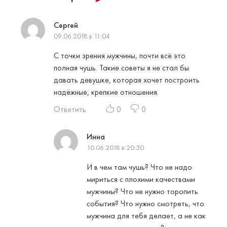
Сергей
09.06.2018 в 11:04
С точки зрения мужчины, почти всё это
полная чушь. Такие советы я не стал бы
давать девушке, которая хочет построить
надёжные, крепкие отношения.
Ответить
0
0
Инна
10.06.2018 в 20:30
И в чем там чушь? Что не надо
мириться с плохими качествами
мужчины? Что не нужно торопить
события? Что нужно смотреть, что
мужчина для тебя делает, а не как