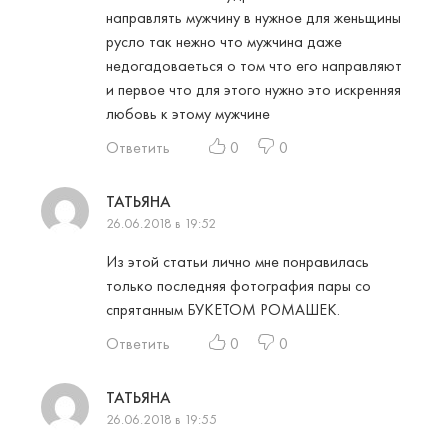
направлять мужчину в нужное для женьщины
русло так нежно что мужчина даже
недогадоваеться о том что его направляют
и первое что для этого нужно это искренняя
любовь к этому мужчине
Ответить
0
0
ТАТЬЯНА
26.06.2018 в 19:52
Из этой статьи лично мне понравилась
только последняя фотография пары со
спрятанным БУКЕТОМ РОМАШЕК.
Ответить
0
0
ТАТЬЯНА
26.06.2018 в 19:55