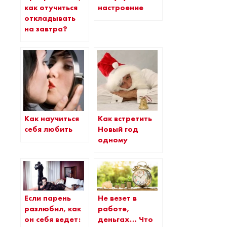
как отучиться
настроение
откладывать
на завтра?
Как научиться
Как встретить
себя любить
Новый год
одному
Если парень
Не везет в
разлюбил, как
работе,
он себя ведет:
деньгах… Что