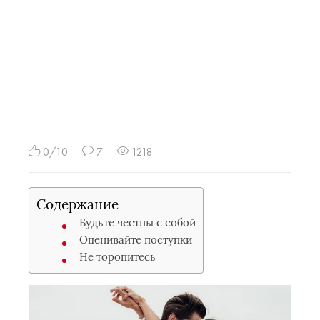
0/10
7
1218
Содержание
Будьте честны с собой
Оценивайте поступки
Не торопитесь