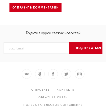
Будьте в курсе свежих новостей
ПОДПИСАТЬСЯ
О ПРОЕКТЕ
КОНТАКТЫ
ОБРАТНАЯ СВЯЗЬ
ПОЛЬЗОВАТЕЛЬСКОЕ СОГЛАШЕНИЕ