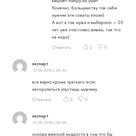
вешает лапшу на уши?
Конечно, большинству так себе
мужчин эти советы плохи)
А вот я так мужа и выбирала — 20
лет уже счастливо живем, так что
не надо)
Ответить
2
0
эксперт
10.06.2018 в 06:36
все верно кроме третьего если
неторопиться упустишь мужчину
Ответить
0
0
эксперт
10.06.2018 в 06:48
основа женской мудрости в том что бы