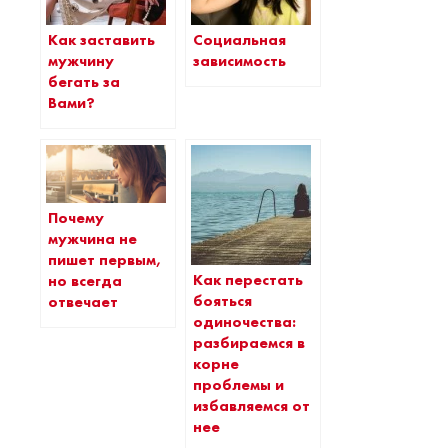
Как заставить
Социальная
мужчину
зависимость
бегать за
Вами?
Почему
мужчина не
пишет первым,
Как перестать
но всегда
бояться
отвечает
одиночества:
разбираемся в
корне
проблемы и
избавляемся от
нее