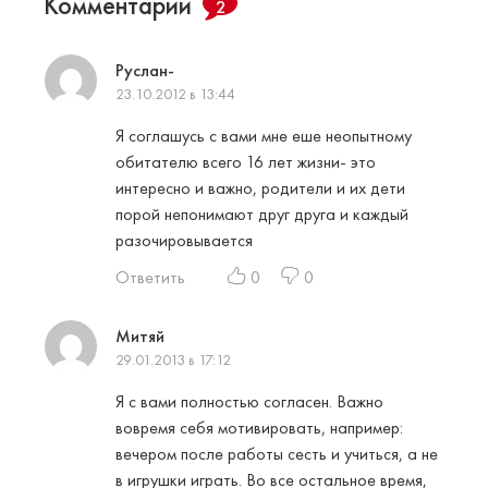
Комментарии
2
Руслан-
23.10.2012 в 13:44
Я соглашусь с вами мне еше неопытному
обитателю всего 16 лет жизни- это
интересно и важно, родители и их дети
порой непонимают друг друга и каждый
разочировывается
Ответить
0
0
Митяй
29.01.2013 в 17:12
Я с вами полностью согласен. Важно
вовремя себя мотивировать, например:
вечером после работы сесть и учиться, а не
в игрушки играть. Во все остальное время,