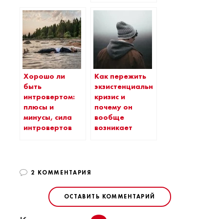
Хорошо ли
Как пережить
быть
экзистенциальный
интровертом:
кризис и
плюсы и
почему он
минусы, сила
вообще
интровертов
возникает
2 КОММЕНТАРИЯ
ОСТАВИТЬ КОММЕНТАРИЙ