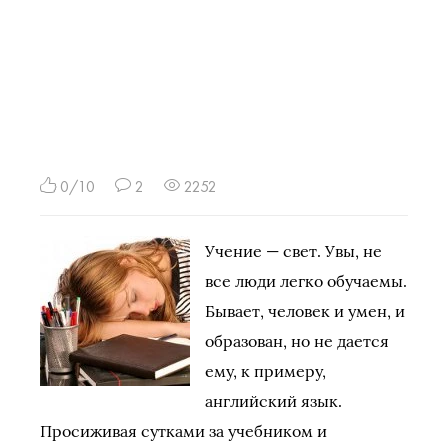
0/10
2
2252
Учение — свет. Увы, не
все люди легко обучаемы.
Бывает, человек и умен, и
образован, но не дается
ему, к примеру,
английский язык.
Просиживая сутками за учебником и