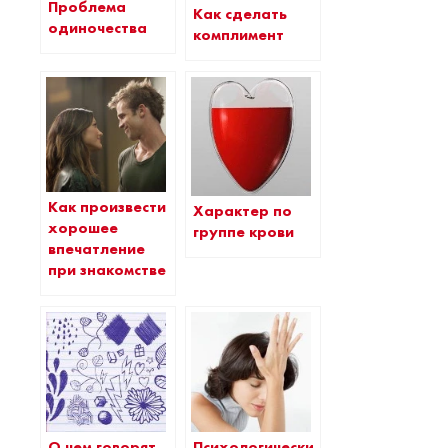
Проблема
Как сделать
одиночества
комплимент
Как произвести
Характер по
хорошее
группе крови
впечатление
при знакомстве
О чем говорят
Психологические