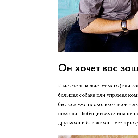
Он хочет вас защ
И не столь важно, от чего (или к
большая собака или упрямая ком
бьетесь уже несколько часов – л
помощи. Любящий мужчина не поб
друзьями и близкими – его приор