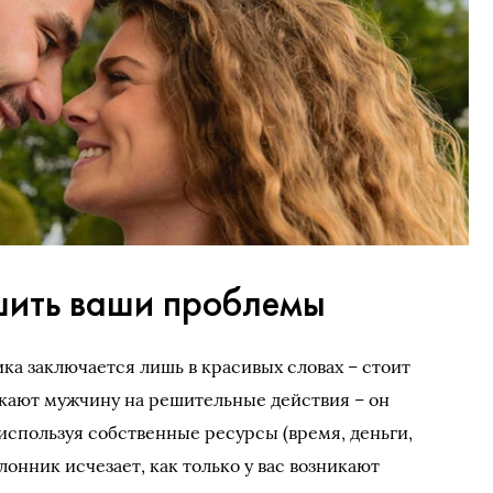
шить ваши проблемы
ка заключается лишь в красивых словах – стоит
олкают мужчину на решительные действия – он
используя собственные ресурсы (время, деньги,
лонник исчезает, как только у вас возникают