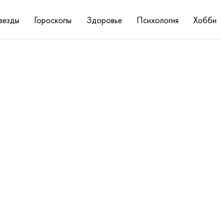
везды
Гороскопы
Здоровье
Психология
Хобби