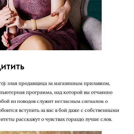
итить
ого): злая продавщица за магазинным прилавком,
пьютерная программа, над которой вы отчаянно
юбой из поводов служит негласным сигналом о
оится вступить за вас в бой даже с собственными
итеты расскажут о чувствах гораздо лучше слов.