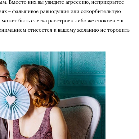
дым. Вместо них вы увидите агрессию, неприкрытое
чаях – фальшивое равнодушие или оскорбительную
может быть слегка расстроен либо же спокоен – в
пониманием отнесется к вашему желанию не торопить