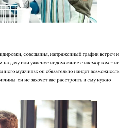
андировки, совещания, напряженный график встреч и
м на дачу или ужасное недомогание с насморком – не
енного мужчины: он обязательно найдет возможность
причины: он не захочет вас расстроить и ему нужно