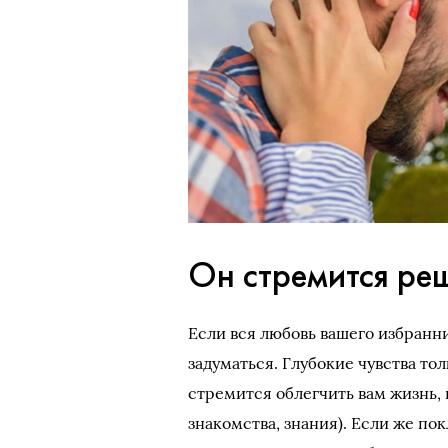
Он стремится ре
Если вся любовь вашего избранни
задуматься. Глубокие чувства т
стремится облегчить вам жизнь, 
знакомства, знания). Если же пок