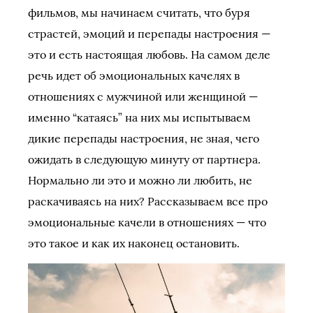
фильмов, мы начинаем считать, что буря
страстей, эмоций и перепады настроения —
это и есть настоящая любовь. На самом деле
речь идет об эмоциональных качелях в
отношениях с мужчиной или женщиной —
именно “катаясь” на них мы испытываем
дикие перепады настроения, не зная, чего
ожидать в следующую минуту от партнера.
Нормально ли это и можно ли любить, не
раскачиваясь на них? Рассказываем все про
эмоциональные качели в отношениях — что
это такое и как их наконец остановить.