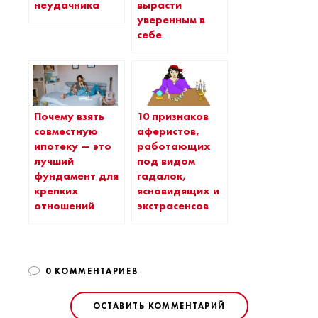
неудачника
вырасти
уверенным в
себе
Почему взять
10 признаков
совместную
аферистов,
ипотеку — это
работающих
лучший
под видом
фундамент для
гадалок,
крепких
ясновидящих и
отношений
экстрасенсов
0 КОММЕНТАРИЕВ
ОСТАВИТЬ КОММЕНТАРИЙ