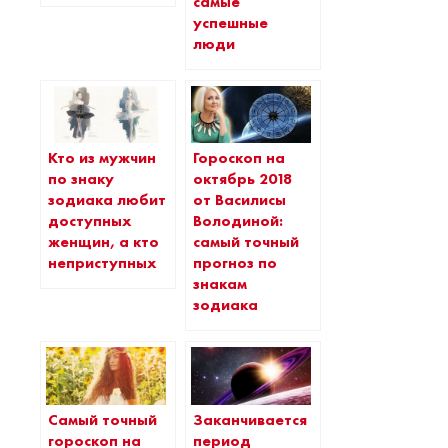
самые
успешные
люди
Кто из мужчин
Гороскоп на
по знаку
октябрь 2018
зодиака любит
от Василисы
доступных
Володиной:
женщин, а кто
самый точный
неприступных
прогноз по
знакам
зодиака
Самый точный
Заканчивается
гороскоп на
период