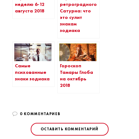
неделю 6-12
ретроградного
августа 2018
Сатурна: что
это сулит
знакам
зодиака
Самые
Гороскоп
психованные
Тамары Глоба
знаки зодиака
на октябрь
2018
0 КОММЕНТАРИЕВ
ОСТАВИТЬ КОММЕНТАРИЙ