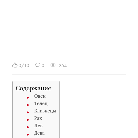
0/10
0
1254
Содержание
Овен
Телец
Близнецы
Рак
Лев
Дева