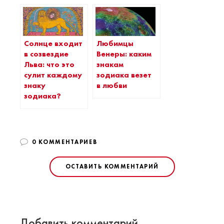
Солнце входит
Любимцы
в созвездие
Венеры: каким
Льва: что это
знакам
сулит каждому
зодиака везет
знаку
в любви
зодиака?
0 КОММЕНТАРИЕВ
ОСТАВИТЬ КОММЕНТАРИЙ
Добавить комментарий