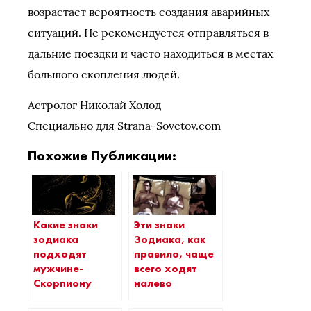
возрастает вероятность создания аварийных
ситуаций. Не рекомендуется отправляться в
дальние поездки и часто находиться в местах
большого скопления людей.
Астролог Николай Холод
Специально для Strana-Sovetov.com
Похожие Публикации:
Какие знаки
Эти знаки
зодиака
Зодиака, как
подходят
правило, чаще
мужчине-
всего ходят
Скорпиону
налево