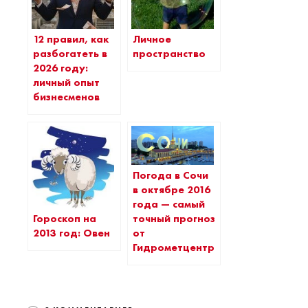
12 правил, как
Личное
разбогатеть в
пространство
2026 году:
личный опыт
бизнесменов
Погода в Сочи
в октябре 2016
года — самый
Гороскоп на
точный прогноз
2013 год: Овен
от
Гидрометцентра