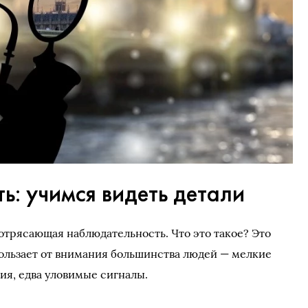
: учимся видеть детали
отрясающая наблюдательность. Что это такое? Это
скользает от внимания большинства людей — мелкие
ия, едва уловимые сигналы.