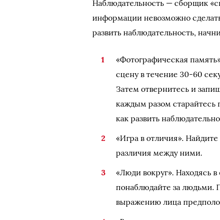
Наблюдательность — сборщик «сы
информации невозможно сделать 
развить наблюдательность, начн
«Фотографическая память».
сцену в течение 30-60 сек
Затем отвернитесь и запи
каждым разом старайтесь 
как развить наблюдательно
«Игра в отличия». Найдите
различия между ними.
«Люди вокруг». Находясь в
понаблюдайте за людьми. П
выражению лица предполо