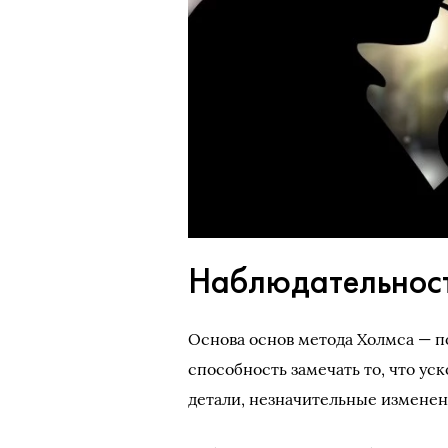
Наблюдательность
Основа основ метода Холмса — п
способность замечать то, что у
детали, незначительные изменен