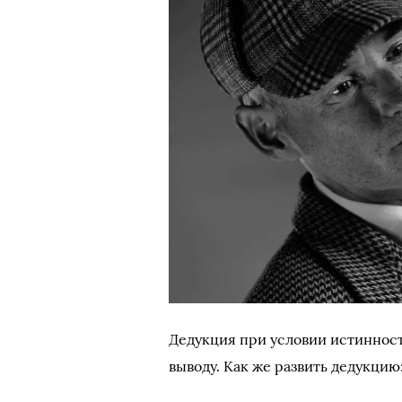
Дедукция при условии истинност
выводу. Как же развить дедукцию