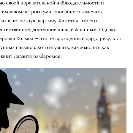
ю своей поразительной наблюдательности и
символом острого ума, способного замечать
их в целостную картину. Кажется, что его
естественное, доступное лишь избранным. Однако
ерлока Холмса — это не врожденный дар, а результат
пных навыков. Хотите узнать, как мыслить как
изни? Давайте разберемся.