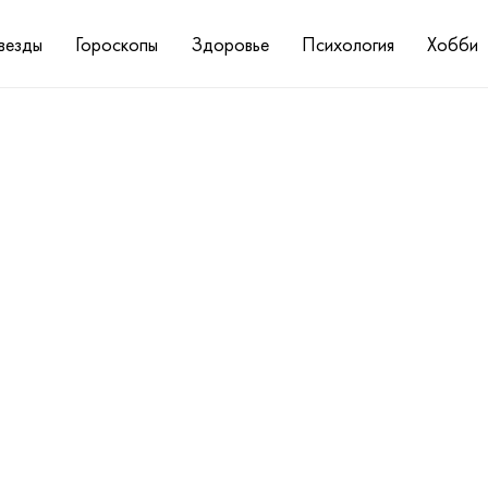
везды
Гороскопы
Здоровье
Психология
Хобби