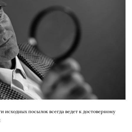
и исходных посылок всегда ведет к достоверному
: