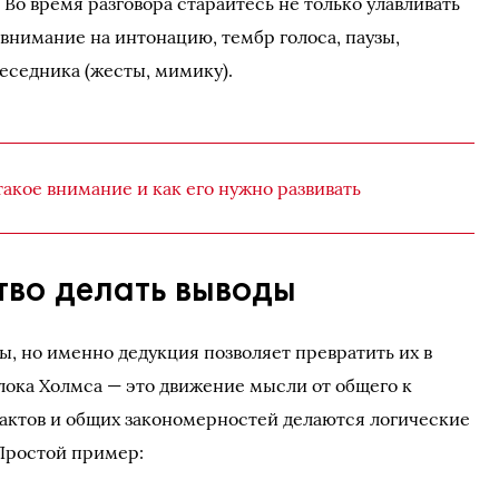
Во время разговора старайтесь не только улавливать
 внимание на интонацию, тембр голоса, паузы,
еседника (жесты, мимику).
такое внимание и как его нужно развивать
тво делать выводы
ы, но именно дедукция позволяет превратить их в
ока Холмса — это движение мысли от общего к
фактов и общих закономерностей делаются логические
Простой пример: