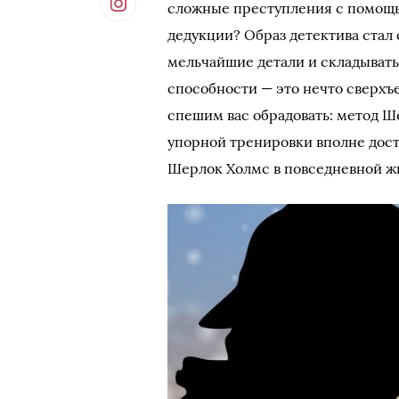
сложные преступления с помощь
дедукции? Образ детектива стал 
мельчайшие детали и складывать 
способности — это нечто сверхъ
спешим вас обрадовать: метод Ш
упорной тренировки вполне досту
Шерлок Холмс в повседневной ж