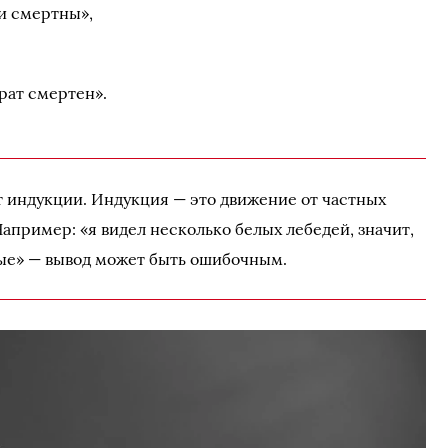
и смертны»,
,
рат смертен».
т индукции. Индукция — это движение от частных
апример: «я видел несколько белых лебедей, значит,
лые» — вывод может быть ошибочным.