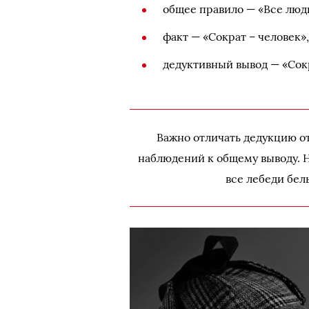
общее правило — «Все люд
факт — «Сократ – человек»
дедуктивный вывод — «Сок
Важно отличать дедукцию о
наблюдений к общему выводу. Н
все лебеди бе