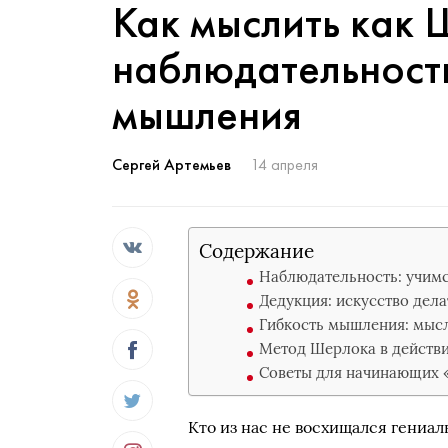
Как мыслить как 
наблюдательность
мышления
Сергей Артемьев
14 апреля
Содержание
Наблюдательность: учимс
Дедукция: искусство дел
Гибкость мышления: мыс
Метод Шерлока в действи
Советы для начинающих 
Кто из нас не восхищался гени