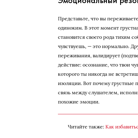
Эмоциональный резон
Представьте, что вы переживает
одиноким. В этот момент грустн
становится своего рода тихим со
чувствуешь, — это нормально. Д
переживания, валидирует (подтв
действие: осознание, что твои чу
которого ты никогда не встрети
изоляции. Вот почему грустные 
связь между слушателем, испол
похожие эмоции.
Читайте также:
Как избавить