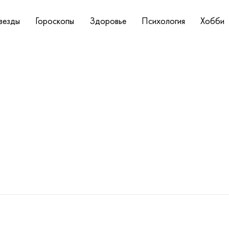
везды
Гороскопы
Здоровье
Психология
Хобби