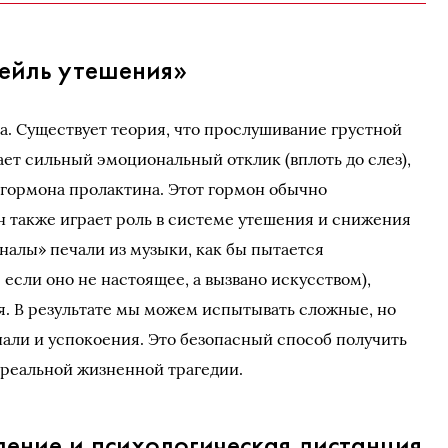
ейль утешения»
а. Существует теория, что прослушивание грустной
ает сильный эмоциональный отклик (вплоть до слез),
гормона пролактина. Этот гормон обычно
он также играет роль в системе утешения и снижения
налы» печали из музыки, как бы пытается
 если оно не настоящее, а вызвано искусством),
. В результате мы можем испытывать сложные, но
али и успокоения. Это безопасный способ получить
 реальной жизненной трагедии.
дение и психологическая дистанция