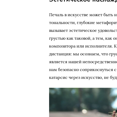
Печаль в искусстве может быть
тональности, глубокие метафори
вызывает эстетическое удовольс
грустью как таковой, а тем, как
композитора или исполнителя. К
дистанция: мы осознаем, что гру
является нашей непосредственно
нам безопасно соприкоснуться с
катарсис через искусство, не б