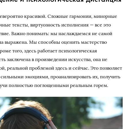
 невероятно красивой. Сложные гармонии, минорные
чные тексты, виртуозность исполнения — все это
твие. Важно понимать: мы наслаждаемся не самой
 она выражена. Мы способны оценить мастерство
роме того, здесь работает психологическая
сть заключена в произведении искусства, она не
й, реальной проблемой здесь и сейчас. Это позволяет
 сильными эмоциями, проанализировать их, получить
удучи полностью поглощенными реальным горем.