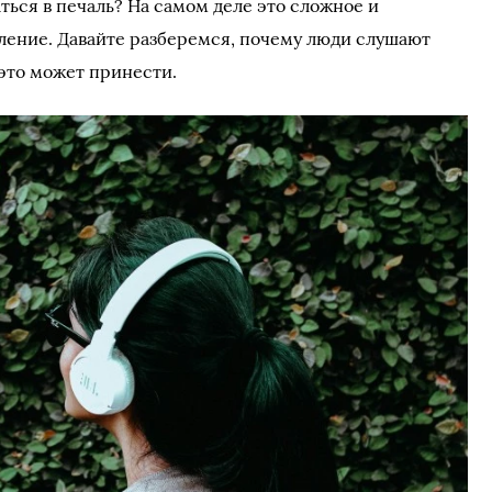
ться в печаль? На самом деле это сложное и
ление. Давайте разберемся, почему люди слушают
 это может принести.