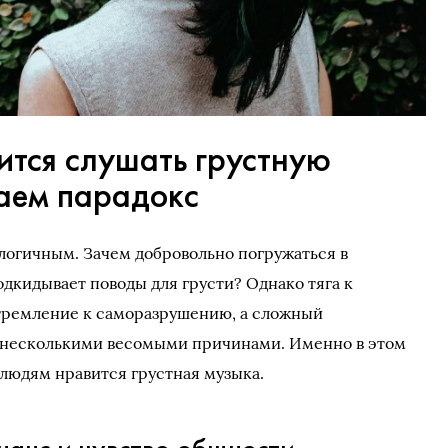
ится слушать грустную
аем парадокс
елогичным. Зачем добровольно погружаться в
одкидывает поводы для грусти? Однако тяга к
тремление к саморазрушению, а сложный
 несколькими весомыми причинами. Именно в этом
 людям нравится грустная музыка.