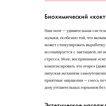
Биохимический «кокт
Наш мозг — удивительная систем
музыки, особенно той, что вызыв
может стимулировать выработку 
ассоциируется с лактацией, но 
стресса. Мозг, воспринимая «сиг
компенсировать это «горе» (даже
запуская механизм самоутешения
приятные ощущения — смесь печ
дозу утешительных гормонов без
Эстетическое наслаж