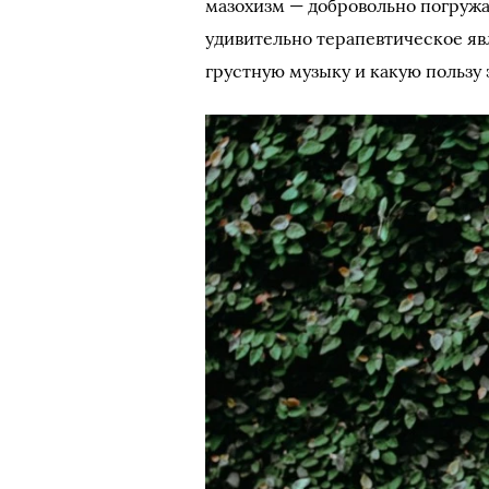
мазохизм — добровольно погружа
удивительно терапевтическое яв
грустную музыку и какую пользу