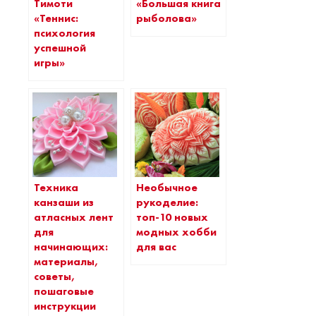
Тимоти
«Большая книга
«Теннис:
рыболова»
психология
успешной
игры»
Техника
Необычное
канзаши из
рукоделие:
атласных лент
топ-10 новых
для
модных хобби
начинающих:
для вас
материалы,
советы,
пошаговые
инструкции