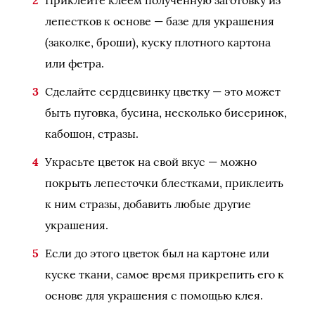
Приклейте клеем полученную заготовку из
лепестков к основе — базе для украшения
(заколке, броши), куску плотного картона
или фетра.
Сделайте сердцевинку цветку — это может
быть пуговка, бусина, несколько бисеринок,
кабошон, стразы.
Украсьте цветок на свой вкус — можно
покрыть лепесточки блестками, приклеить
к ним стразы, добавить любые другие
украшения.
Если до этого цветок был на картоне или
куске ткани, самое время прикрепить его к
основе для украшения с помощью клея.