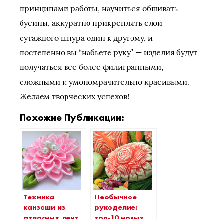
принципами работы, научиться обшивать
бусины, аккуратно прикреплять слои
сутажного шнура один к другому, и
постепенно вы “набьете руку” — изделия будут
получаться все более филигранными,
сложными и умопомрачительно красивыми.
Желаем творческих успехов!
Похожие Публикации:
Техника
Необычное
канзаши из
рукоделие:
атласных лент
топ-10 новых