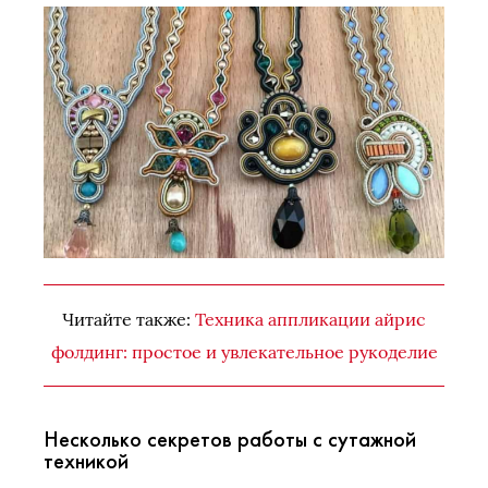
Читайте также:
Техника аппликации айрис
фолдинг: простое и увлекательное рукоделие
Несколько секретов работы с сутажной
техникой