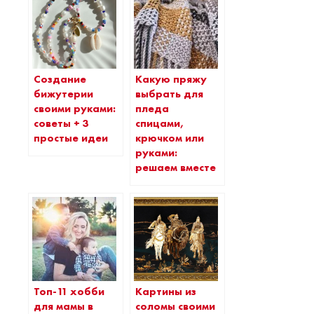
Создание
Какую пряжу
бижутерии
выбрать для
своими руками:
пледа
советы + 3
спицами,
простые идеи
крючком или
руками:
решаем вместе
Топ-11 хобби
Картины из
для мамы в
соломы своими