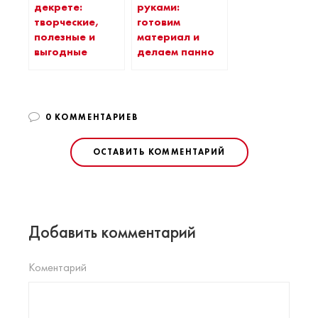
декрете:
руками:
творческие,
готовим
полезные и
материал и
выгодные
делаем панно
0 КОММЕНТАРИЕВ
ОСТАВИТЬ КОММЕНТАРИЙ
Добавить комментарий
Коментарий