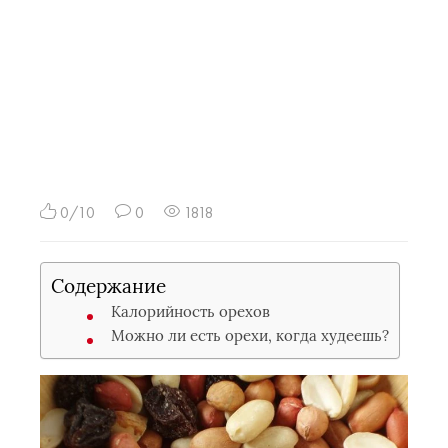
0/10
0
1818
Содержание
Калорийность орехов
Можно ли есть орехи, когда худеешь?