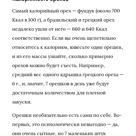
Самый калорийный орех — фундук (около 700
Ккал в 100 г), а бразильский и грецкий орех
недалеко ушли от него — 660 и 640 Ккал
соответственно. Если вы очень щепетильно
относитесь к калориям, взвесьте один орешек,
и из его массы узнайте, сколько примерно
орехов можно будет съесть. Например,
средний вес одного ядрышка грецкого ореха —
6 г., и, значит, 7 орешков в день уже будут
достаточным количеством для плотной
закуски.
Орешки необязательно есть сами по себе. Во-
первых, это психологически невыгодно — да,
они очень сытные, но 7 маленьких штук