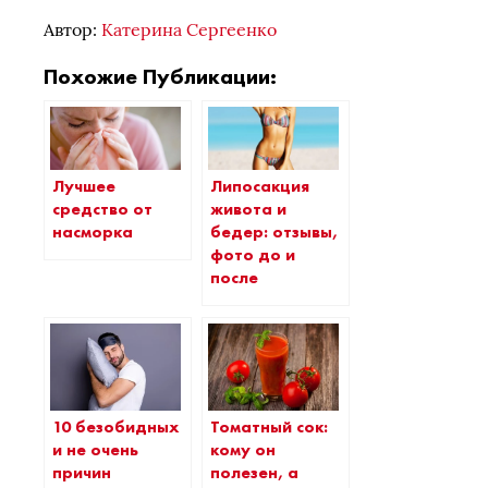
Автор:
Катерина Сергеенко
Похожие Публикации:
Лучшее
Липосакция
средство от
живота и
насморка
бедер: отзывы,
фото до и
после
10 безобидных
Томатный сок:
и не очень
кому он
причин
полезен, а