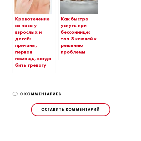
Кровотечение
Как быстро
из носа у
уснуть при
взрослых и
бессоннице:
детей:
топ-8 ключей к
причины,
решению
первая
проблемы
помощь, когда
бить тревогу
0 КОММЕНТАРИЕВ
ОСТАВИТЬ КОММЕНТАРИЙ