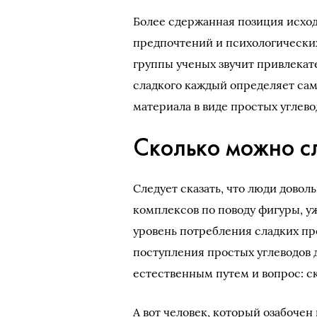
Более сдержанная позиция исхо
предпочтений и психологических
группы ученых звучит привлекат
сладкого каждый определяет сам
материала в виде простых углево
Сколько можно сл
Следует сказать, что люди дово
комплексов по поводу фигуры, 
уровень потребления сладких пр
поступления простых углеводов 
естественным путем и вопрос: ск
А вот человек, который озабоче