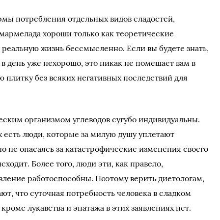
мы потребления отдельных видов сладостей,
мармелада хороши только как теоретические
 реальную жизнь бессмысленно. Если вы будете знать,
а в день уже нехорошо, это никак не помешает вам в
ю плитку без всяких негативных последствий для
еским организмом углеводов сугубо индивидуальны.
 есть люди, которые за милую душу уплетают
 не опасаясь за катастрофические изменения своего
сходит. Более того, люди эти, как правело,
вление работоспособны. Поэтому верить диетологам,
ют, что суточная потребность человека в сладком
кроме лукавства и эпатажа в этих заявлениях нет.