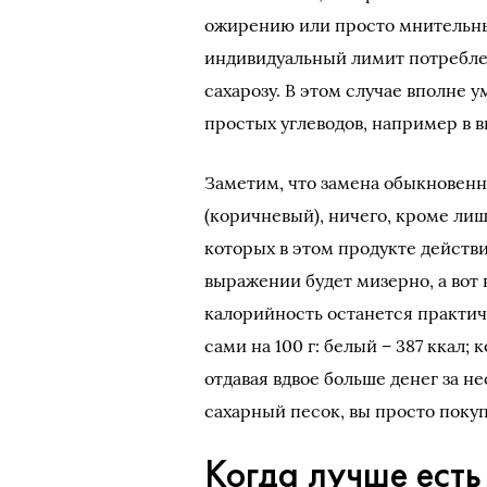
ожирению или просто мнительны
индивидуальный лимит потребле
сахарозу. В этом случае вполне 
простых углеводов, например в ви
Заметим, что замена обыкновен
(коричневый), ничего, кроме ли
которых в этом продукте действи
выражении будет мизерно, а вот
калорийность останется практиче
сами на 100 г: белый – 387 ккал; к
отдавая вдвое больше денег за 
сахарный песок, вы просто поку
Когда лучше есть