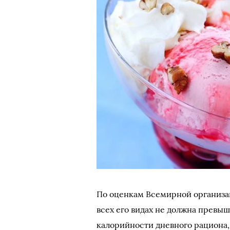
По оценкам Всемирной организа
всех его видах не должна превы
калорийности дневного рациона, 