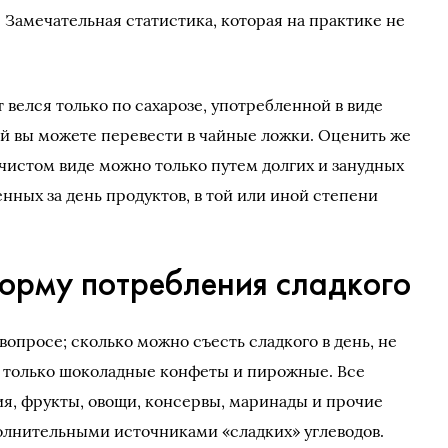
 Замечательная статистика, которая на практике не
т велся только по сахарозе, употребленной в виде
й вы можете перевести в чайные ложки. Оценить же
 чистом виде можно только путем долгих и занудных
нных за день продуктов, в той или иной степени
норму потребления сладкого
вопросе; сколько можно съесть сладкого в день, не
не только шоколадные конфеты и пирожные. Все
я, фрукты, овощи, консервы, маринады и прочие
олнительными источниками «сладких» углеводов.