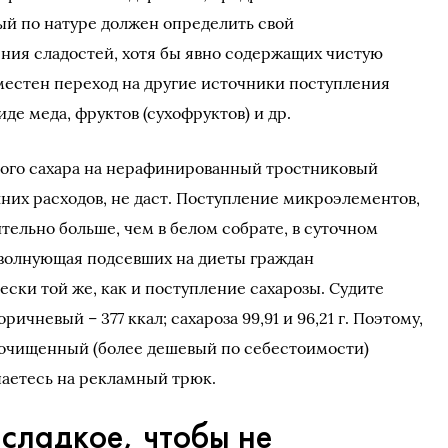
й по натуре должен определить свой
ния сладостей, хотя бы явно содержащих чистую
уместен переход на другие источники поступления
де меда, фруктов (сухофруктов) и др.
ного сахара на нерафинированный тростниковый
шних расходов, не даст. Поступление микроэлементов,
тельно больше, чем в белом собрате, в суточном
 волнующая подсевших на диеты граждан
ски той же, как и поступление сахарозы. Судите
оричневый – 377 ккал; сахароза 99,91 и 96,21 г. Поэтому,
неочищенный (более дешевый по себестоимости)
паетесь на рекламный трюк.
 сладкое, чтобы не