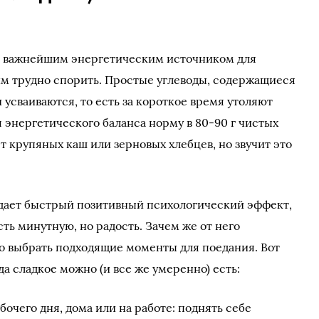
я важнейшим энергетическим источником для
тим трудно спорить. Простые углеводы, содержащиеся
 усваиваются, то есть за короткое время утоляют
 энергетического баланса норму в 80-90 г чистых
ет крупяных каш или зерновых хлебцев, но звучит это
дает быстрый позитивный психологический эффект,
ть минутную, но радость. Зачем же от него
до выбрать подходящие моменты для поедания. Вот
а сладкое можно (и все же умеренно) есть:
бочего дня, дома или на работе: поднять себе