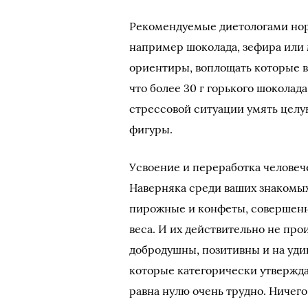
Рекомендуемые диетологами нор
например шоколада, зефира или 
ориентиры, воплощать которые в
что более 30 г горького шоколад
стрессовой ситуации умять целу
фигуры.
Усвоение и переработка человеч
Наверняка среди ваших знакомых
пирожные и конфеты, совершенно
веса. И их действительно не прои
добродушны, позитивны и на уди
которые категорически утвержда
равна нулю очень трудно. Ничего 