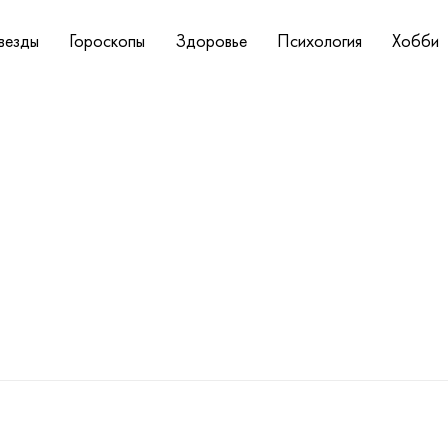
везды
Гороскопы
Здоровье
Психология
Хобби