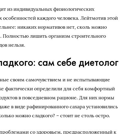
дит из индивидуальных физиологических
 особенностей каждого человека. Лейтмотив этой
ельнее: никаких нормативов нет, сколь можно
. Полностью лишить организм строительного
дов нельзя.
адкого: сам себе диетолог
льные своим самочувствием и не испытывающие
уже фактически определили для себя комфортный
одуктов в повседневном рационе. Для них нормы
даже в виде рафинированного сахара установились
олько можно сладкого? – стоит не столь остро.
н проблемами со здоровьем, предрасположенный к