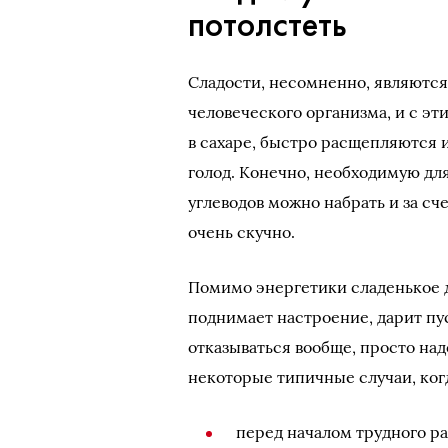
потолстеть
Сладости, несомненно, являютс
человеческого организма, и с э
в сахаре, быстро расщепляются и
голод. Конечно, необходимую для
углеводов можно набрать и за сч
очень скучно.
Помимо энергетики сладенькое 
поднимает настроение, дарит пус
отказываться вообще, просто на
некоторые типичные случаи, когд
перед началом трудного ра