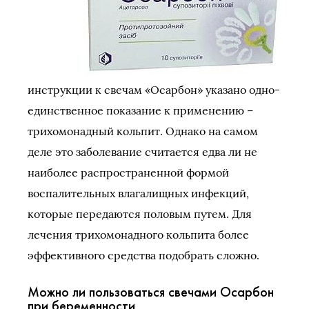
инструкции к свечам «Осарбон» указано одно-
единственное показание к применению –
трихомонадный кольпит. Однако на самом
деле это заболевание считается едва ли не
наиболее распространенной формой
воспалительных влагалищных инфекций,
которые передаются половым путем. Для
лечения трихомонадного кольпита более
эффективного средства подобрать сложно.
Можно ли пользоваться свечами Осарбон
при беременности