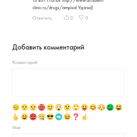
то вот статья:
http://www.academ-
clinic.ru/drugs/ampisid
Удачи))
Ответить
0
0
Добавить комментарий
Коментарий
Имя