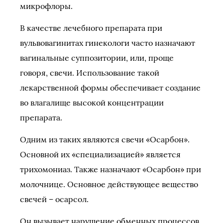
микрофлоры.
В качестве лечебного препарата при
вульвовагинитах гинекологи часто назначают
вагинальные суппозитории, или, проще
говоря, свечи. Использование такой
лекарственной формы обеспечивает создание
во влагалище высокой концентрации
препарата.
Одним из таких являются свечи «Осарбон».
Основной их «специализацией» является
трихомониаз. Также назначают «Осарбон» при
молочнице. Основное действующее вещество
свечей – осарсол.
Он вызывает нарушение обменных процессов