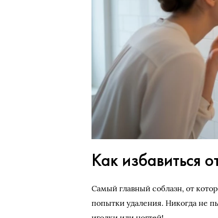
Как избавиться о
Самый главный соблазн, от кото
попытки удаления. Никогда не п
иголки или ногтей!