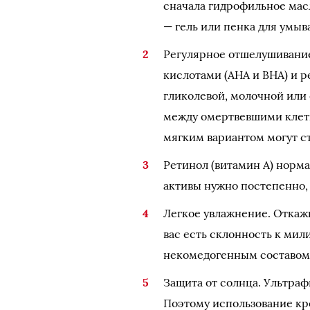
сначала гидрофильное мас
— гель или пенка для умыв
Регулярное отшелушивание.
кислотами (AHA и BHA) и 
гликолевой, молочной или
между омертвевшими клетк
мягким вариантом могут с
Ретинол (витамин А) норма
активы нужно постепенно, 
Легкое увлажнение. Откажи
вас есть склонность к ми
некомедогенным составом
Защита от солнца. Ультраф
Поэтому использование кр