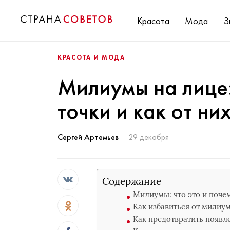
Красота
Мода
З
КРАСОТА И МОДА
Милиумы на лице:
точки и как от ни
Сергей Артемьев
29 декабря
Содержание
Милиумы: что это и поче
Как избавиться от милиу
Как предотвратить появ