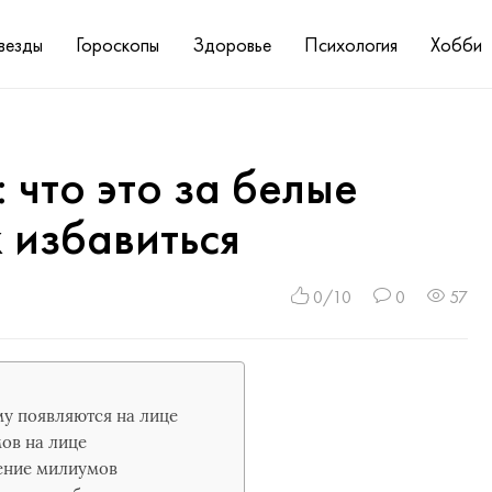
везды
Гороскопы
Здоровье
Психология
Хобби
 что это за белые
х избавиться
0/10
0
57
му появляются на лице
мов на лице
ление милиумов