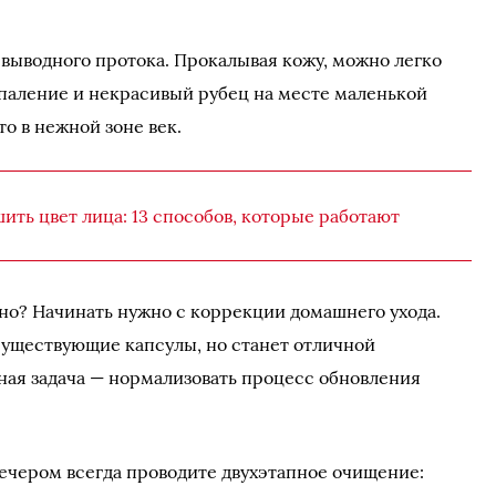
т выводного протока. Прокалывая кожу, можно легко
паление и некрасивый рубец на месте маленькой
то в нежной зоне век.
шить цвет лица: 13 способов, которые работают
но? Начинать нужно с коррекции домашнего ухода.
существующие капсулы, но станет отличной
ная задача — нормализовать процесс обновления
ечером всегда проводите двухэтапное очищение: