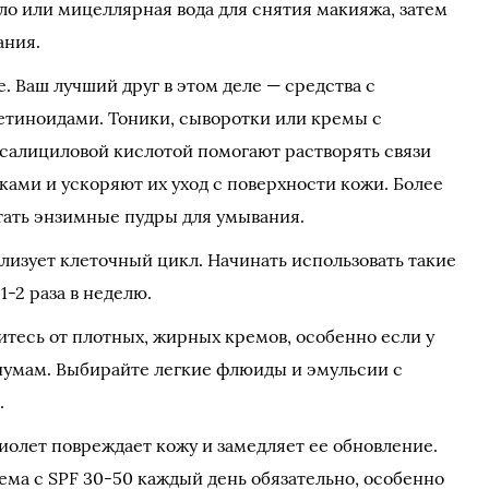
ло или мицеллярная вода для снятия макияжа, затем
ания.
 Ваш лучший друг в этом деле — средства с
ретиноидами. Тоники, сыворотки или кремы с
 салициловой кислотой помогают растворять связи
ами и ускоряют их уход с поверхности кожи. Более
тать энзимные пудры для умывания.
лизует клеточный цикл. Начинать использовать такие
1-2 раза в неделю.
тесь от плотных, жирных кремов, особенно если у
лиумам. Выбирайте легкие флюиды и эмульсии с
.
иолет повреждает кожу и замедляет ее обновление.
ема с SPF 30-50 каждый день обязательно, особенно