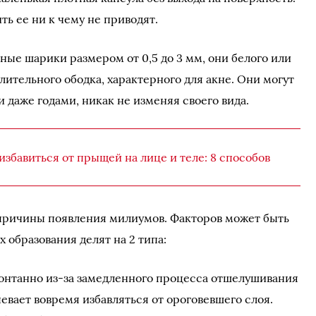
ь ее ни к чему не приводят.
ные шарики размером от 0,5 до 3 мм, они белого или
алительного ободка, характерного для акне. Они могут
 даже годами, никак не изменяя своего вида.
избавиться от прыщей на лице и теле: 8 способов
 причины появления милиумов. Факторов может быть
х образования делят на 2 типа:
нтанно из-за замедленного процесса отшелушивания
певает вовремя избавляться от ороговевшего слоя.