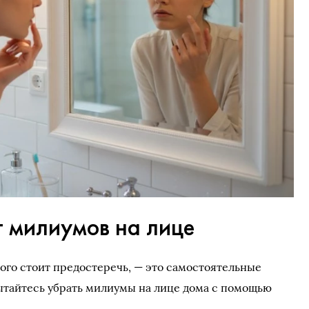
т милиумов на лице
рого стоит предостеречь, — это самостоятельные
ытайтесь убрать милиумы на лице дома с помощью