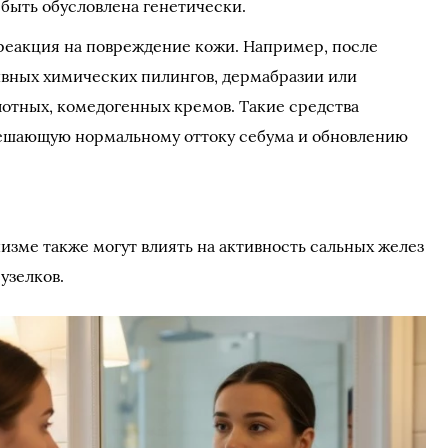
 быть обусловлена генетически.
реакция на повреждение кожи. Например, после
ивных химических пилингов, дермабразии или
отных, комедогенных кремов. Такие средства
мешающую нормальному оттоку себума и обновлению
изме также могут влиять на активность сальных желез
узелков.