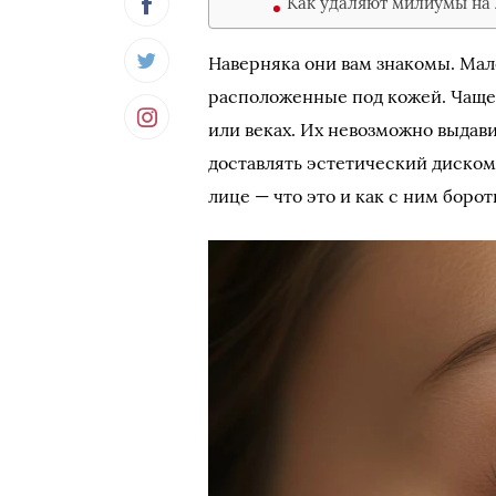
Как удаляют милиумы на 
Наверняка они вам знакомы. Мал
расположенные под кожей. Чаще в
или веках. Их невозможно выдави
доставлять эстетический диском
лице — что это и как с ним борот