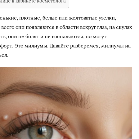
лице в кабинете косметолога
енькие, плотные, белые или желтоватые узелки,
сего они появляются в области вокруг глаз, на скулах
ть, они не болят и не воспаляются, но могут
форт. Это милиумы. Давайте разберемся, милиумы на
ься.