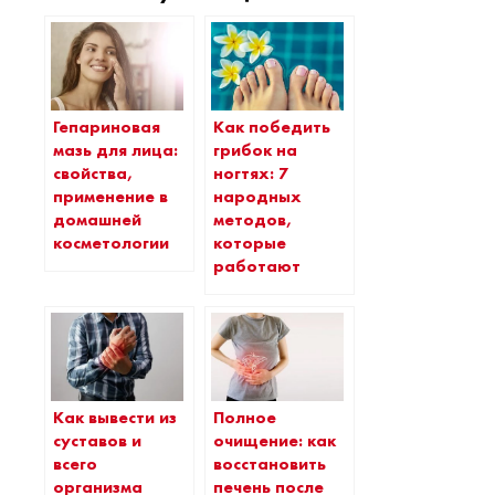
Гепариновая
Как победить
мазь для лица:
грибок на
свойства,
ногтях: 7
применение в
народных
домашней
методов,
косметологии
которые
работают
Как вывести из
Полное
суставов и
очищение: как
всего
восстановить
организма
печень после