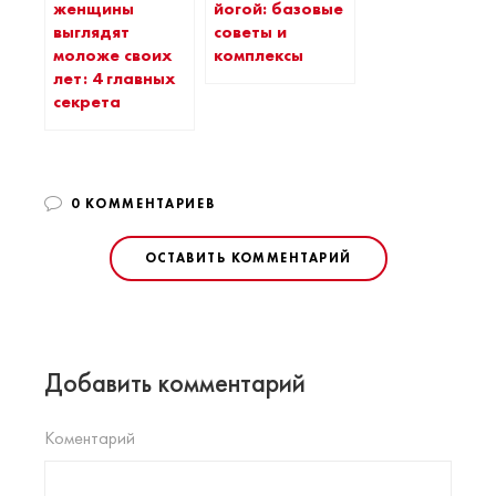
женщины
йогой: базовые
выглядят
советы и
моложе своих
комплексы
лет: 4 главных
секрета
0 КОММЕНТАРИЕВ
ОСТАВИТЬ КОММЕНТАРИЙ
Добавить комментарий
Коментарий