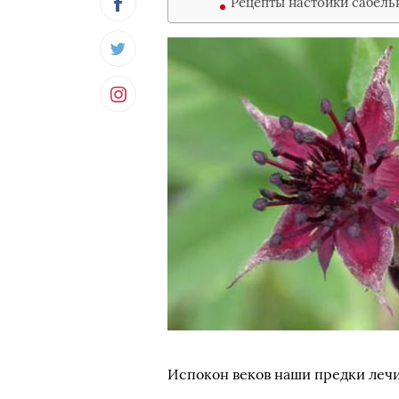
Рецепты настойки сабель
Испокон веков наши предки лечи