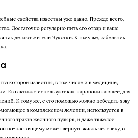
чебные свойства известны уже давно. Прежде всего,
во. Достаточно регулярно пить его отвар и ваше
зря так делают жители Чукотки. К тому же, сабельник
ка.
ва
тва которой известны, в том числе и в медицине,
ни. Его активно используют как жаропонижающее, для
ений. К тому же, с его помощью можно победить язву.
омогающее в комплексном лечении, используется в
чного тракта желчного пузыря, и даже тяжелой
 он по-настоящему может вернуть жизнь человеку, от
ая медицина.