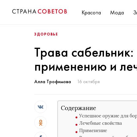
Красота
Мода
З
ЗДОРОВЬЕ
Трава сабельник:
применению и ле
Алла Трофимова
16 октября
Содержание
Успешное оружие для бо
Лечебные свойства
Применение