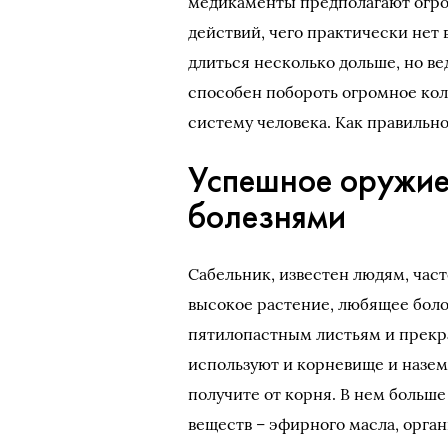
медикаменты предполагают огро
действий, чего практически нет 
длиться несколько дольше, но ве
способен побороть огромное кол
систему человека. Как правильно
Успешное оружие
болезнями
Сабельник, известен людям, час
высокое растение, любящее боло
пятилопастным листьям и прекра
используют и корневище и назем
получите от корня. В нем больш
веществ – эфирного масла, орга