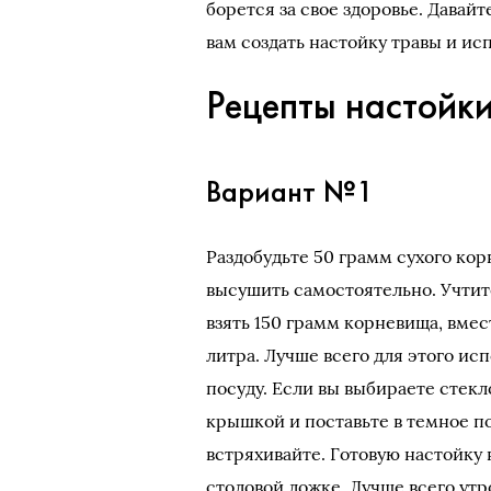
борется за свое здоровье. Давай
вам создать настойку травы и ис
Рецепты настойк
Вариант №1
Раздобудьте 50 грамм сухого кор
высушить самостоятельно. Учтите
взять 150 грамм корневища, вмест
литра. Лучше всего для этого и
посуду. Если вы выбираете стек
крышкой и поставьте в темное п
встряхивайте. Готовую настойку 
столовой ложке. Лучше всего утр