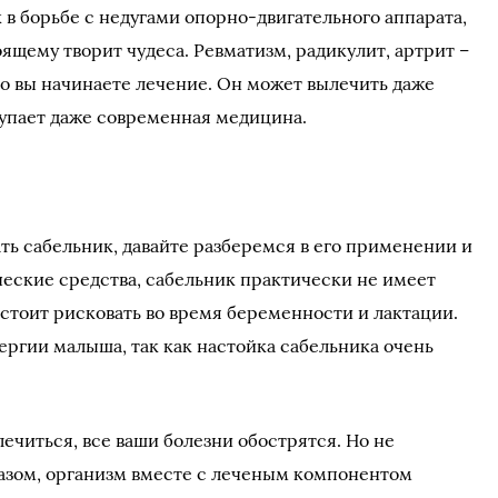
 в борьбе с недугами опорно-двигательного аппарата,
ящему творит чудеса. Ревматизм, радикулит, артрит –
ко вы начинаете лечение. Он может вылечить даже
упает даже современная медицина.
ть сабельник, давайте разберемся в его применении и
ческие средства, сабельник практически не имеет
 стоит рисковать во время беременности и лактации.
ергии малыша, так как настойка сабельника очень
лечиться, все ваши болезни обострятся. Но не
разом, организм вместе с леченым компонентом