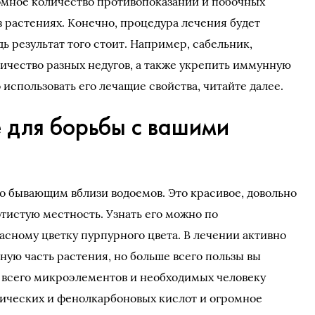
мное количество противопоказаний и побочных
в растениях. Конечно, процедура лечения будет
дь результат того стоит. Например, сабельник,
ичество разных недугов, а также укрепить иммунную
 использовать его лечащие свойства, читайте далее.
 для борьбы с вашими
то бывающим вблизи водоемов. Это красивое, довольно
тистую местность. Узнать его можно по
сному цветку пурпурного цвета. В лечении активно
ную часть растения, но больше всего пользы вы
е всего микроэлементов и необходимых человеку
нических и фенолкарбоновых кислот и огромное