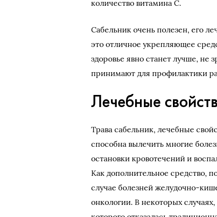
количество витамина С.
Сабельник очень полезен, его ле
это отличное укрепляющее средст
здоровье явно станет лучше, не 
принимают для профилактики ра
Лечебные свойст
Трава сабельник, лечебные свойс
способна вылечить многие болез
остановки кровотечений и воспал
Как дополнительное средство, п
случае болезней желудочно-кише
онкологии. В некоторых случаях,
которого отказалась традиционн