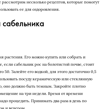
те рассмотрим несколько рецептов, которые помогут
пользовать ее для оздоровления.
и сабельника
ня растения. Его можно купить или собрать и
, если сабельник рос на болотистой почве, стоит
о 50. Залейте его водкой, для этого достаточно 0,5
спользовать посуду керамическую или стеклянную
ло, оно должно быть темным. Закройте плотно
омещение на три недели. Время от времени
надо процедить. Принимать два раза в день по
ом и вечером.