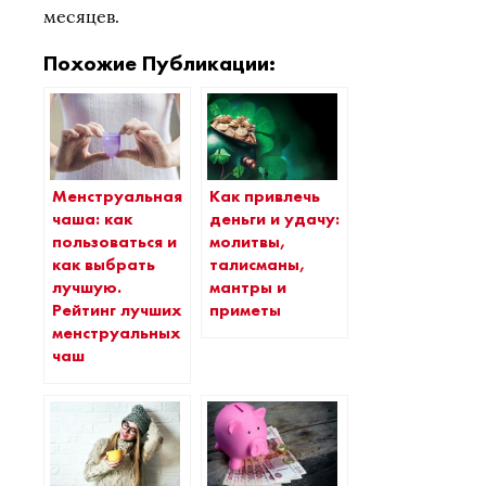
месяцев.
Похожие Публикации:
Менструальная
Как привлечь
чаша: как
деньги и удачу:
пользоваться и
молитвы,
как выбрать
талисманы,
лучшую.
мантры и
Рейтинг лучших
приметы
менструальных
чаш