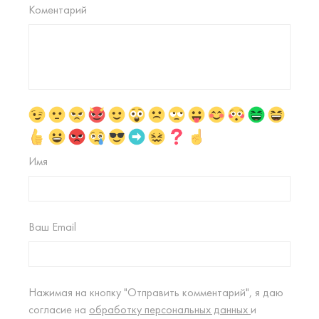
Коментарий
Имя
Ваш Email
Нажимая на кнопку "Отправить комментарий", я даю
согласие на
обработку персональных данных
и