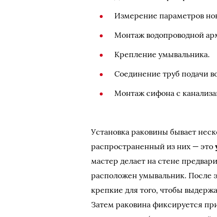
Измерение параметров нов
Монтаж водопроводной арм
Крепление умывальника.
Соединение труб подачи во
Монтаж сифона с канализа
Установка раковины бывает неск
распространенный из них — это
мастер делает на стене предвари
расположен умывальник. После э
крепкие для того, чтобы выдерж
Затем раковина фиксируется пр