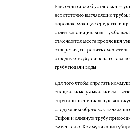
Еще один способ установки —
ус
неэстетично выглядящие трубы, 
порошок, моющие средства и пр.
ставится специальная тумбочка.
отмечаются места крепления ум
отверстия, закрепить смеситель,
отводную трубу сифона вставляю
трубу подачи воды.
Для того чтобы спрятать коммун
специальные умывальники — «тю
спрятаны в специальную «ножку
следующим образом. Сначала на 
Сифон и сливную трубу присоеди
смесителю. Коммуникации убира