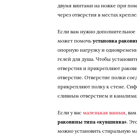
двумя винтами на ножке при по
через отверстия в местах крепле
Если вам нужно дополнительное 
может помочь
установка раков
опорную нагрузку и одновремен
гелей для душа. Чтобы установит
отверстия и прикрепляют ракови
отверстие. Отверстие полки со
прикрепляют полку к стене. Сиф
сливным отверстием и канализа
Если у вас
маленькая ванная
, ва
раковины типа «кувшинка»
. Эт
можно установить стиральную м