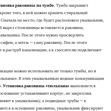
тановка раковины на тумбе
. Тумба закрывает
кроме того, в ней можно хранить стиральный
 Сначала на место, где будет расположен умывальник,
 В вырез столешницы вставляется раковина,
ывальника. После этого нужно просверлить
 сифон, а затем — саму раковину. После этого
т в раструб канализации, а к смесителю подключают
икации можно использовать не только тумбы, но и
льпаны». В этих умывальниках водные коммуникации
».
Установка раковины «тюльпана»
выполняется
основание устанавливают корпус, не закрепляя.
няют к умывальнику, а подводные трубы — к
ются в основание раковины, умывальник фиксируют