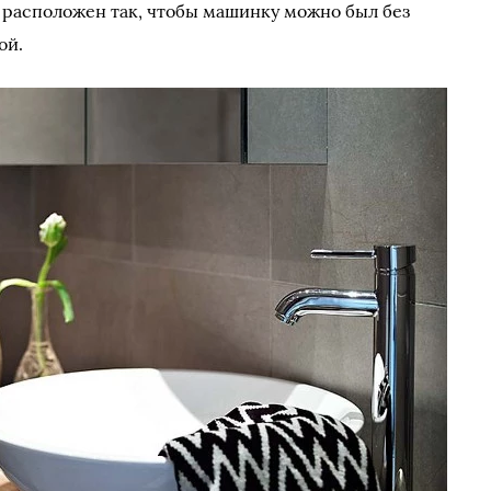
й расположен так, чтобы машинку можно был без
ой.