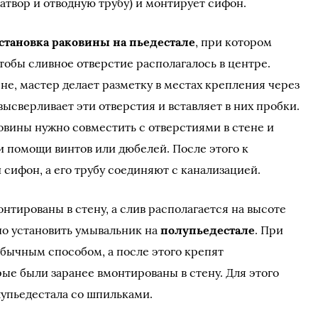
атвор и отводную трубу) и монтирует сифон.
становка раковины на пьедестале
, при котором
чтобы сливное отверстие располагалось в центре.
не, мастер делает разметку в местах крепления через
ысверливает эти отверстия и вставляет в них пробки.
вины нужно совместить с отверстиями в стене и
и помощи винтов или дюбелей. После этого к
сифон, а его трубу соединяют с канализацией.
нтированы в стену, а слив располагается на высоте
но установить умывальник на
полупьедестале
. При
обычным способом, а после этого крепят
ые были заранее вмонтированы в стену. Для этого
упьедестала со шпильками.