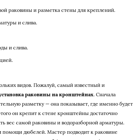
ой раковины и разметка стены для креплений.
атуры и слива.
ды и слива.
цией.
ольких видов. Пожалуй, самый известный и
установка раковины на кронштейнах
. Сначала
тельную разметку — она показывает, где именно будет
того он крепит к стене кронштейны достаточно
ать вес самой раковины и водоразборной арматуры.
и помощи дюбелей. Мастер подводит к раковине