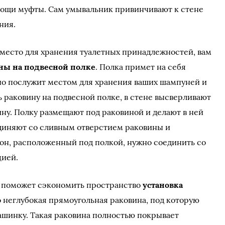
мощи муфты. Сам умывальник привинчивают к стене
ния.
место для хранения туалетных принадлежностей, вам
ины на подвесной полке
. Полка примет на себя
но послужит местом для хранения ваших шампуней и
ь раковину на подвесной полке, в стене высверливают
ну. Полку размещают под раковиной и делают в ней
единяют со сливным отверстием раковины и
он, расположенный под полкой, нужно соединить со
цией.
м поможет сэкономить пространство
установка
о неглубокая прямоугольная раковина, под которую
ашинку. Такая раковина полностью покрывает