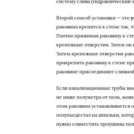
систему слива (гидравлический з
Второй способ установки — это
у
раковина крепится к стене так, 
Плотно прижимая раковину к сте
крепежные отверстия. Затем он в
Затем крепежные отверстия рако
прикрепить раковину к стене пр
раковине присоединяют сливной 
Если канализационные трубы вмо
не ниже полуметра от пола, мож
этом раковина устанавливается 
полупьедестал на шпильки, котор
нужно совместить проушины пол