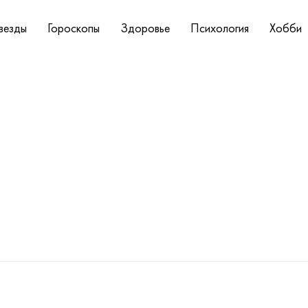
везды
Гороскопы
Здоровье
Психология
Хобби