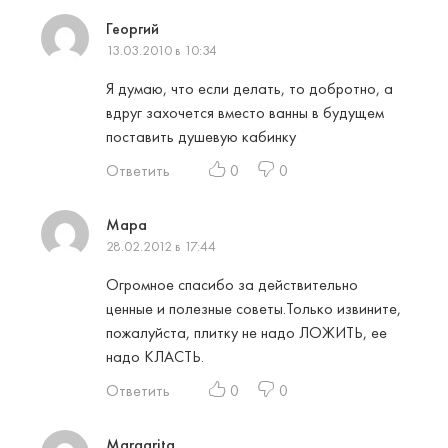
Георгий
13.03.2010 в 10:34
Я думаю, что если делать, то добротно, а
вдруг захочется вместо ванны в будущем
поставить душевую кабинку
Ответить
0
0
Мара
28.02.2012 в 17:44
Огромное спасибо за действительно
ценные и полезные советы.Только извините,
пожалуйста, плитку не надо ЛОЖИТЬ, ее
надо КЛАСТЬ.
Ответить
0
0
Margarita