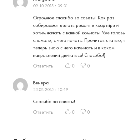
09.10.2013 в 09:01
Огромное спасибо за советы! Как раз
собираемся делать ремонт в квартире и
хотим начать с ванной комнаты. Уже головы
сломали, с чего начать. Прочитав статью, я
теперь знаю с чего начинать и в каком
направлении двигаться! Спасибо!)
Ответить
0
0
Венера
23.08.2015 в 10:49
Спасибо за советы!
Ответить
0
0