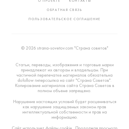
О ПРОЕКТЕ
КОНТАКТЫ
ОБРАТНАЯ СВЯЗЬ
ПОЛЬЗОВАТЕЛЬСКОЕ СОГЛАШЕНИЕ
© 2026 strana-sovetov.com "Страна советов"
Статьи, переводы, изображения и торговые марки
принадлежат их авторам и владельцам. При
частичной перепечатке материалов обязательна
dofollow гиперссылка на сайт "Страна Советов".
Копирование материалов сайта Страна Советов в
полном объеме запрещено.
Нарушение настоящих условий будет расцениваться
как нарушение защищаемых законом прав
интеллектуальной собственности и прав на
информацию.
Сайт использует файлы cookie . Продолжая просмотр