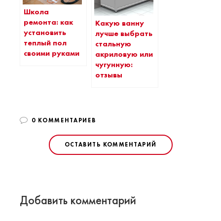
Школа
ремонта: как
Какую ванну
установить
лучше выбрать
теплый пол
стальную
своими руками
акриловую или
чугунную:
отзывы
0 КОММЕНТАРИЕВ
ОСТАВИТЬ КОММЕНТАРИЙ
Добавить комментарий