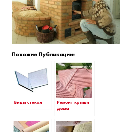
Похожие Публикации:
Виды стекол
Ремонт крыши
дома