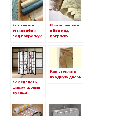
Как клеить
Флизелиновые
стеклообои
обои под
под покраску?
покраску
Как утеплить
входную дверь
Как сделать
ширму своими
руками