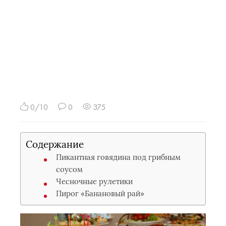
0/10
0
375
Содержание
Пикантная говядина под грибным
соусом
Чесночные рулетики
Пирог «Банановый рай»