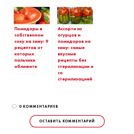
Помидоры в
Ассорти из
собственном
огурцов и
соку на зиму: 9
помидоров на
рецептов от
зиму: самые
которых
вкусные
пальчики
рецепты без
оближите
стерилизации и
со
стерилизацией
0 КОММЕНТАРИЕВ
ОСТАВИТЬ КОММЕНТАРИЙ