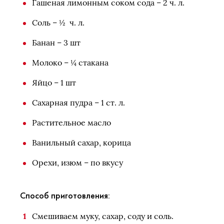
Гашеная лимонным соком сода – 2 ч. л.
Соль – ½ ч. л.
Банан – 3 шт
Молоко – ¼ стакана
Яйцо – 1 шт
Сахарная пудра – 1 ст. л.
Растительное масло
Ванильный сахар, корица
Орехи, изюм – по вкусу
Способ приготовления:
Смешиваем муку, сахар, соду и соль.