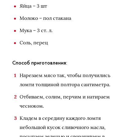
Яйца – 3 шт
Молоко – пол стакана
Мука – 3 ст. л.
Соль, перец
Способ приготовления:
Нарезаем мясо так, чтобы получились
ломти толщиной полтора сантиметра.
Отбиваем, солим, перчим и натираем
чесноком.
Кладем в середину каждого ломтя
небольшой кусок сливочного масла,
посыпаем зеленью и сворачиваем в