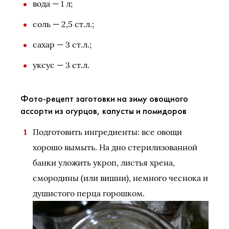
вода — 1 л;
соль — 2,5 ст.л.;
сахар — 3 ст.л.;
уксус — 3 ст.л.
Фото-рецепт заготовки на зиму овощного
ассорти из огурцов, капусты и помидоров
Подготовить ингредиенты: все овощи
хорошо вымыть. На дно стерилизованной
банки уложить укроп, листья хрена,
смородины (или вишни), немного чеснока и
душистого перца горошком.