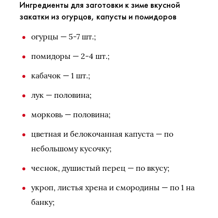
Ингредиенты для заготовки к зиме вкусной
закатки из огурцов, капусты и помидоров
огурцы — 5-7 шт.;
помидоры — 2-4 шт.;
кабачок — 1 шт.;
лук — половина;
морковь — половина;
цветная и белокочанная капуста — по
небольшому кусочку;
чеснок, душистый перец — по вкусу;
укроп, листья хрена и смородины — по 1 на
банку;