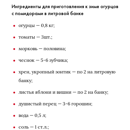
Ингредиенты для приготовления к зиме огурцов
с помидорами в литровой банке
огурцы — 0,8 кг;
томаты — 3шт.;
морковь — половина;
чеснок — 5-6 зубчика;
хрен, укропный зонтик — по 2 на литровую
банку;
листья яблони и вишни — по 2 на банку;
душистый перец — 3-6 горошин;
вода — 0,5 л;
соль — 1 ст.л.;