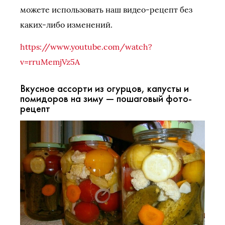
можете использовать наш видео-рецепт без
каких-либо изменений.
https://www.youtube.com/watch?
v=rruMemjVz5A
Вкусное ассорти из огурцов, капусты и
помидоров на зиму — пошаговый фото-
рецепт