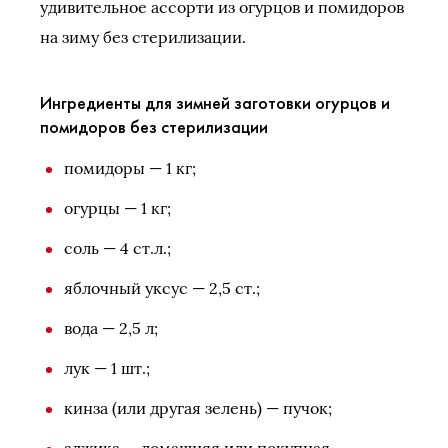
удивительное ассорти из огурцов и помидоров
на зиму без стерилизации.
Ингредиенты для зимней заготовки огурцов и
помидоров без стерилизации
помидоры — 1 кг;
огурцы — 1 кг;
соль — 4 ст.л.;
яблочный уксус — 2,5 ст.;
вода — 2,5 л;
лук — 1 шт.;
кинза (или другая зелень) — пучок;